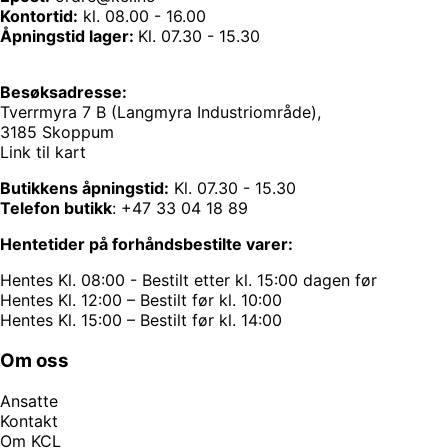
Kontortid:
kl. 08.00 - 16.00
Åpningstid lager:
Kl. 07.30 - 15.30
Besøksadresse:
Tverrmyra 7 B (Langmyra Industriområde),
3185 Skoppum
Link til kart
Butikkens åpningstid:
Kl. 07.30 - 15.30
Telefon butikk
:
+47 33 04 18 89
Hentetider på forhåndsbestilte varer:
Hentes Kl. 08:00 - Bestilt etter kl. 15:00 dagen før
Hentes Kl. 12:00 – Bestilt før kl. 10:00
Hentes Kl. 15:00 – Bestilt før kl. 14:00
Om oss
Ansatte
Kontakt
Om KCL