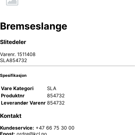
Bremseslange
Slitedeler
Varenr.
1511408
SLA854732
Spesifikasjon
Vare Kategori
SLA
Produktnr
854732
Leverandør Varenr
854732
Kontakt
Kundeservice:
+47 66 75 30 00
Epost:
ordre@kcl.no