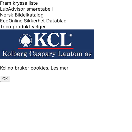
Fram krysse liste
LubAdvisor smøretabell
Norsk Bildelkatalog
EcoOnline Sikkerhet Datablad
Trico produkt velger
Kcl.no bruker cookies.
Les mer
OK