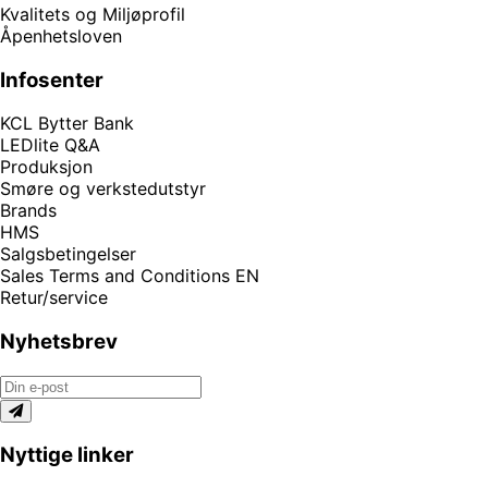
Kvalitets og Miljøprofil
Åpenhetsloven
Infosenter
KCL Bytter Bank
LEDlite Q&A
Produksjon
Smøre og verkstedutstyr
Brands
HMS
Salgsbetingelser
Sales Terms and Conditions EN
Retur/service
Nyhetsbrev
Nyttige linker