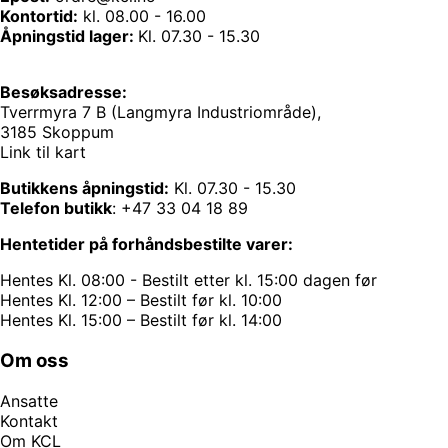
Kontortid:
kl. 08.00 - 16.00
Åpningstid lager:
Kl. 07.30 - 15.30
Besøksadresse:
Tverrmyra 7 B (Langmyra Industriområde),
3185 Skoppum
Link til kart
Butikkens åpningstid:
Kl. 07.30 - 15.30
Telefon butikk
:
+47 33 04 18 89
Hentetider på forhåndsbestilte varer:
Hentes Kl. 08:00 - Bestilt etter kl. 15:00 dagen før
Hentes Kl. 12:00 – Bestilt før kl. 10:00
Hentes Kl. 15:00 – Bestilt før kl. 14:00
Om oss
Ansatte
Kontakt
Om KCL