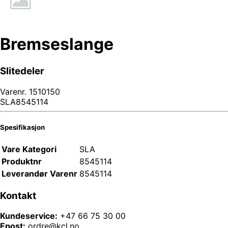
Bremseslange
Slitedeler
Varenr.
1510150
SLA8545114
Spesifikasjon
Vare Kategori
SLA
Produktnr
8545114
Leverandør Varenr
8545114
Kontakt
Kundeservice:
+47 66 75 30 00
Epost:
ordre@kcl.no