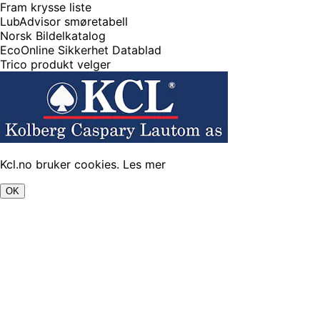
Fram krysse liste
LubAdvisor smøretabell
Norsk Bildelkatalog
EcoOnline Sikkerhet Datablad
Trico produkt velger
Kcl.no bruker cookies.
Les mer
OK