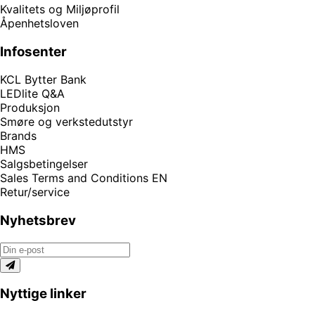
Kvalitets og Miljøprofil
Åpenhetsloven
Infosenter
KCL Bytter Bank
LEDlite Q&A
Produksjon
Smøre og verkstedutstyr
Brands
HMS
Salgsbetingelser
Sales Terms and Conditions EN
Retur/service
Nyhetsbrev
Nyttige linker