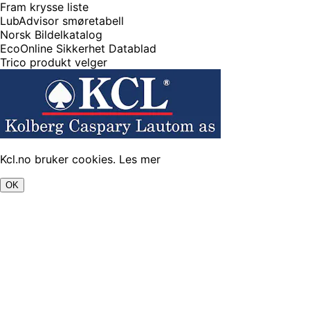
Fram krysse liste
LubAdvisor smøretabell
Norsk Bildelkatalog
EcoOnline Sikkerhet Datablad
Trico produkt velger
Kcl.no bruker cookies.
Les mer
OK