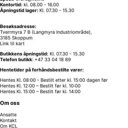
Kontortid:
kl. 08.00 - 16.00
Åpningstid lager:
Kl. 07.30 - 15.30
Besøksadresse:
Tverrmyra 7 B (Langmyra Industriområde),
3185 Skoppum
Link til kart
Butikkens åpningstid:
Kl. 07.30 - 15.30
Telefon butikk
:
+47 33 04 18 89
Hentetider på forhåndsbestilte varer:
Hentes Kl. 08:00 - Bestilt etter kl. 15:00 dagen før
Hentes Kl. 12:00 – Bestilt før kl. 10:00
Hentes Kl. 15:00 – Bestilt før kl. 14:00
Om oss
Ansatte
Kontakt
Om KCL