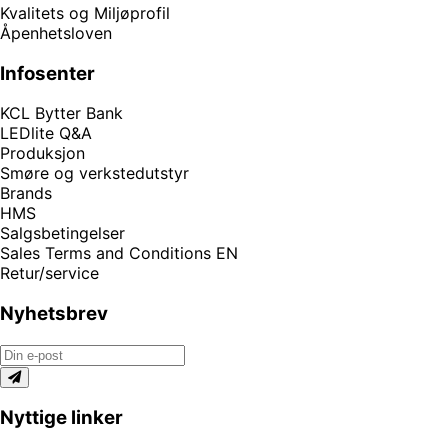
Kvalitets og Miljøprofil
Åpenhetsloven
Infosenter
KCL Bytter Bank
LEDlite Q&A
Produksjon
Smøre og verkstedutstyr
Brands
HMS
Salgsbetingelser
Sales Terms and Conditions EN
Retur/service
Nyhetsbrev
Nyttige linker