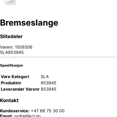
Bremseslange
Slitedeler
Varenr.
1509306
SLA853945
Spesifikasjon
Vare Kategori
SLA
Produktnr
853945
Leverandør Varenr
853945
Kontakt
Kundeservice:
+47 66 75 30 00
Epost:
ordre@kcl.no