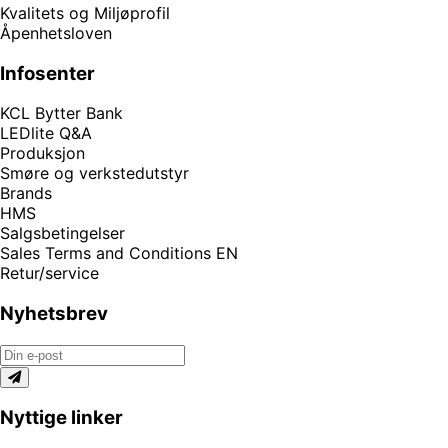
Kvalitets og Miljøprofil
Åpenhetsloven
Infosenter
KCL Bytter Bank
LEDlite Q&A
Produksjon
Smøre og verkstedutstyr
Brands
HMS
Salgsbetingelser
Sales Terms and Conditions EN
Retur/service
Nyhetsbrev
Nyttige linker