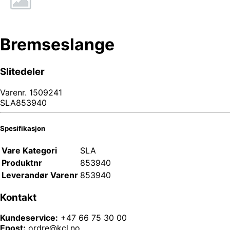
Bremseslange
Slitedeler
Varenr.
1509241
SLA853940
Spesifikasjon
Vare Kategori
SLA
Produktnr
853940
Leverandør Varenr
853940
Kontakt
Kundeservice:
+47 66 75 30 00
Epost:
ordre@kcl.no