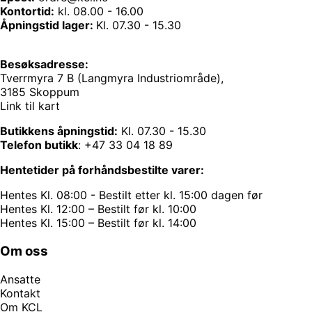
Kontortid:
kl. 08.00 - 16.00
Åpningstid lager:
Kl. 07.30 - 15.30
Besøksadresse:
Tverrmyra 7 B (Langmyra Industriområde),
3185 Skoppum
Link til kart
Butikkens åpningstid:
Kl. 07.30 - 15.30
Telefon butikk
:
+47 33 04 18 89
Hentetider på forhåndsbestilte varer:
Hentes Kl. 08:00 - Bestilt etter kl. 15:00 dagen før
Hentes Kl. 12:00 – Bestilt før kl. 10:00
Hentes Kl. 15:00 – Bestilt før kl. 14:00
Om oss
Ansatte
Kontakt
Om KCL