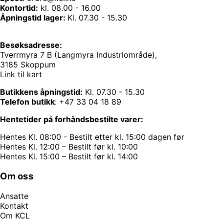
Kontortid:
kl. 08.00 - 16.00
Åpningstid lager:
Kl. 07.30 - 15.30
Besøksadresse:
Tverrmyra 7 B (Langmyra Industriområde),
3185 Skoppum
Link til kart
Butikkens åpningstid:
Kl. 07.30 - 15.30
Telefon butikk
:
+47 33 04 18 89
Hentetider på forhåndsbestilte varer:
Hentes Kl. 08:00 - Bestilt etter kl. 15:00 dagen før
Hentes Kl. 12:00 – Bestilt før kl. 10:00
Hentes Kl. 15:00 – Bestilt før kl. 14:00
Om oss
Ansatte
Kontakt
Om KCL