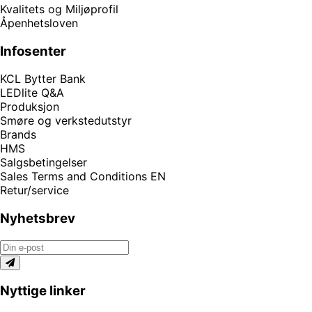
Kvalitets og Miljøprofil
Åpenhetsloven
Infosenter
KCL Bytter Bank
LEDlite Q&A
Produksjon
Smøre og verkstedutstyr
Brands
HMS
Salgsbetingelser
Sales Terms and Conditions EN
Retur/service
Nyhetsbrev
Nyttige linker