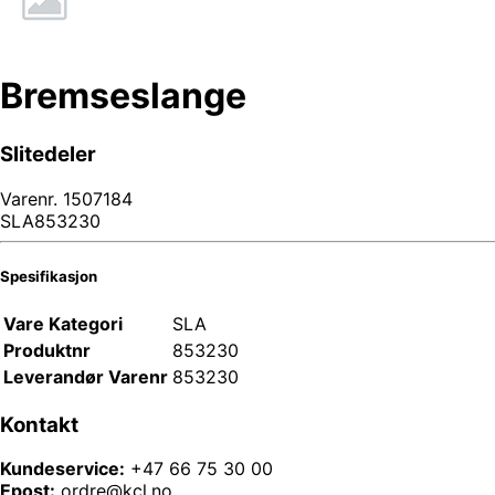
Bremseslange
Slitedeler
Varenr.
1507184
SLA853230
Spesifikasjon
Vare Kategori
SLA
Produktnr
853230
Leverandør Varenr
853230
Kontakt
Kundeservice:
+47 66 75 30 00
Epost:
ordre@kcl.no