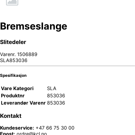
Bremseslange
Slitedeler
Varenr.
1506889
SLA853036
Spesifikasjon
Vare Kategori
SLA
Produktnr
853036
Leverandør Varenr
853036
Kontakt
Kundeservice:
+47 66 75 30 00
Epost:
ordre@kcl.no