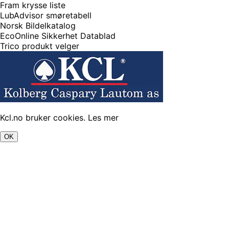
Fram krysse liste
LubAdvisor smøretabell
Norsk Bildelkatalog
EcoOnline Sikkerhet Datablad
Trico produkt velger
Kcl.no bruker cookies.
Les mer
OK