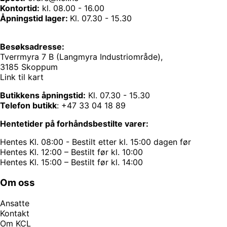
Kontortid:
kl. 08.00 - 16.00
Åpningstid lager:
Kl. 07.30 - 15.30
Besøksadresse:
Tverrmyra 7 B (Langmyra Industriområde),
3185 Skoppum
Link til kart
Butikkens åpningstid:
Kl. 07.30 - 15.30
Telefon butikk
:
+47 33 04 18 89
Hentetider på forhåndsbestilte varer:
Hentes Kl. 08:00 - Bestilt etter kl. 15:00 dagen før
Hentes Kl. 12:00 – Bestilt før kl. 10:00
Hentes Kl. 15:00 – Bestilt før kl. 14:00
Om oss
Ansatte
Kontakt
Om KCL