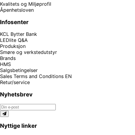
Kvalitets og Miljøprofil
Åpenhetsloven
Infosenter
KCL Bytter Bank
LEDlite Q&A
Produksjon
Smøre og verkstedutstyr
Brands
HMS
Salgsbetingelser
Sales Terms and Conditions EN
Retur/service
Nyhetsbrev
Nyttige linker