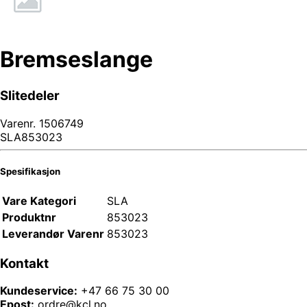
Bremseslange
Slitedeler
Varenr.
1506749
SLA853023
Spesifikasjon
Vare Kategori
SLA
Produktnr
853023
Leverandør Varenr
853023
Kontakt
Kundeservice:
+47 66 75 30 00
Epost:
ordre@kcl.no