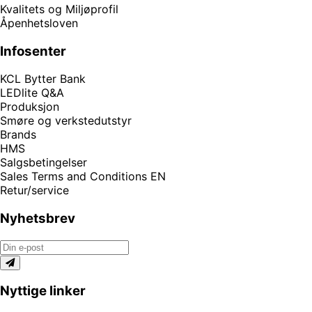
Kvalitets og Miljøprofil
Åpenhetsloven
Infosenter
KCL Bytter Bank
LEDlite Q&A
Produksjon
Smøre og verkstedutstyr
Brands
HMS
Salgsbetingelser
Sales Terms and Conditions EN
Retur/service
Nyhetsbrev
Nyttige linker