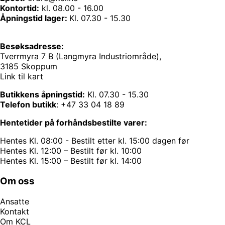
Kontortid:
kl. 08.00 - 16.00
Åpningstid lager:
Kl. 07.30 - 15.30
Besøksadresse:
Tverrmyra 7 B (Langmyra Industriområde),
3185 Skoppum
Link til kart
Butikkens åpningstid:
Kl. 07.30 - 15.30
Telefon butikk
:
+47 33 04 18 89
Hentetider på forhåndsbestilte varer:
Hentes Kl. 08:00 - Bestilt etter kl. 15:00 dagen før
Hentes Kl. 12:00 – Bestilt før kl. 10:00
Hentes Kl. 15:00 – Bestilt før kl. 14:00
Om oss
Ansatte
Kontakt
Om KCL