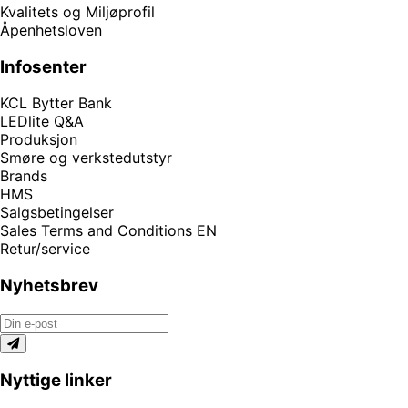
Kvalitets og Miljøprofil
Åpenhetsloven
Infosenter
KCL Bytter Bank
LEDlite Q&A
Produksjon
Smøre og verkstedutstyr
Brands
HMS
Salgsbetingelser
Sales Terms and Conditions EN
Retur/service
Nyhetsbrev
Nyttige linker