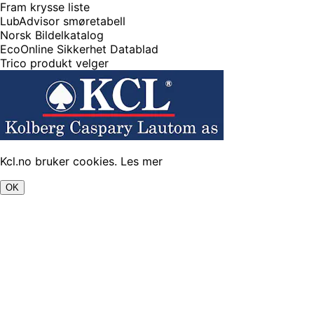
Fram krysse liste
LubAdvisor smøretabell
Norsk Bildelkatalog
EcoOnline Sikkerhet Datablad
Trico produkt velger
Kcl.no bruker cookies.
Les mer
OK