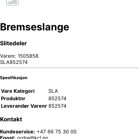
Bremseslange
Slitedeler
Varenr.
1505858
SLA852574
Spesifikasjon
Vare Kategori
SLA
Produktnr
852574
Leverandør Varenr
852574
Kontakt
Kundeservice:
+47 66 75 30 00
Epost:
ordre@kcl.no