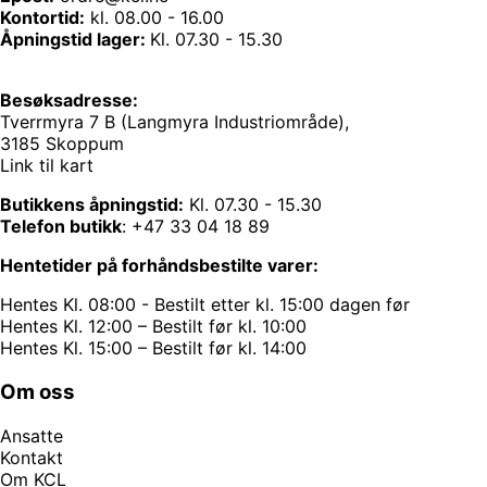
Kontortid:
kl. 08.00 - 16.00
Åpningstid lager:
Kl. 07.30 - 15.30
Besøksadresse:
Tverrmyra 7 B (Langmyra Industriområde),
3185 Skoppum
Link til kart
Butikkens åpningstid:
Kl. 07.30 - 15.30
Telefon butikk
:
+47 33 04 18 89
Hentetider på forhåndsbestilte varer:
Hentes Kl. 08:00 - Bestilt etter kl. 15:00 dagen før
Hentes Kl. 12:00 – Bestilt før kl. 10:00
Hentes Kl. 15:00 – Bestilt før kl. 14:00
Om oss
Ansatte
Kontakt
Om KCL