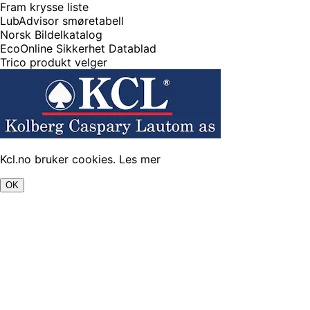
Fram krysse liste
LubAdvisor smøretabell
Norsk Bildelkatalog
EcoOnline Sikkerhet Datablad
Trico produkt velger
Kcl.no bruker cookies.
Les mer
OK