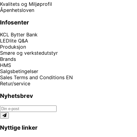
Kvalitets og Miljøprofil
Åpenhetsloven
Infosenter
KCL Bytter Bank
LEDlite Q&A
Produksjon
Smøre og verkstedutstyr
Brands
HMS
Salgsbetingelser
Sales Terms and Conditions EN
Retur/service
Nyhetsbrev
Nyttige linker