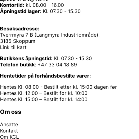
Kontortid:
kl. 08.00 - 16.00
Åpningstid lager:
Kl. 07.30 - 15.30
Besøksadresse:
Tverrmyra 7 B (Langmyra Industriområde),
3185 Skoppum
Link til kart
Butikkens åpningstid:
Kl. 07.30 - 15.30
Telefon butikk
:
+47 33 04 18 89
Hentetider på forhåndsbestilte varer:
Hentes Kl. 08:00 - Bestilt etter kl. 15:00 dagen før
Hentes Kl. 12:00 – Bestilt før kl. 10:00
Hentes Kl. 15:00 – Bestilt før kl. 14:00
Om oss
Ansatte
Kontakt
Om KCL