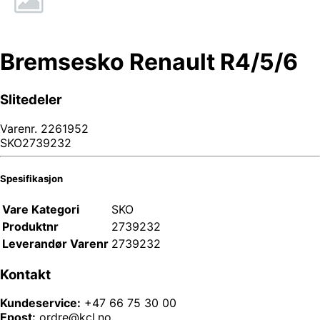
Bremsesko Renault R4/5/6
Slitedeler
Varenr.
2261952
SKO2739232
Spesifikasjon
Vare Kategori
SKO
Produktnr
2739232
Leverandør Varenr
2739232
Kontakt
Kundeservice:
+47 66 75 30 00
Epost:
ordre@kcl.no