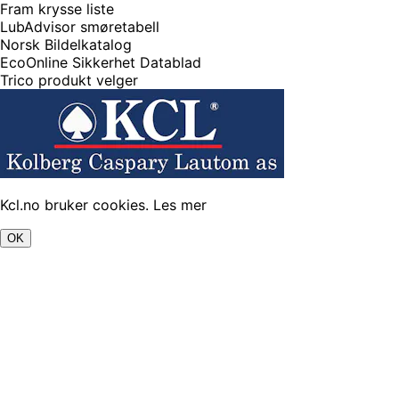
Fram krysse liste
LubAdvisor smøretabell
Norsk Bildelkatalog
EcoOnline Sikkerhet Datablad
Trico produkt velger
Kcl.no bruker cookies.
Les mer
OK