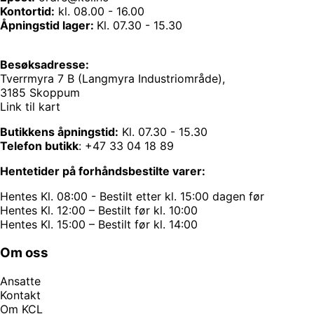
Kontortid:
kl. 08.00 - 16.00
Åpningstid lager:
Kl. 07.30 - 15.30
Besøksadresse:
Tverrmyra 7 B (Langmyra Industriområde),
3185 Skoppum
Link til kart
Butikkens åpningstid:
Kl. 07.30 - 15.30
Telefon butikk
:
+47 33 04 18 89
Hentetider på forhåndsbestilte varer:
Hentes Kl. 08:00 - Bestilt etter kl. 15:00 dagen før
Hentes Kl. 12:00 – Bestilt før kl. 10:00
Hentes Kl. 15:00 – Bestilt før kl. 14:00
Om oss
Ansatte
Kontakt
Om KCL