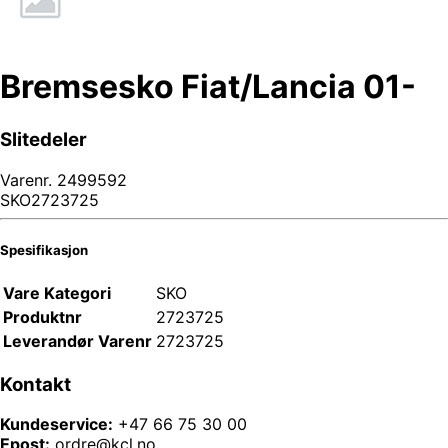
Bremsesko Fiat/Lancia 01-
Slitedeler
Varenr.
2499592
SKO2723725
Spesifikasjon
Vare Kategori
SKO
Produktnr
2723725
Leverandør Varenr
2723725
Kontakt
Kundeservice:
+47 66 75 30 00
Epost:
ordre@kcl.no