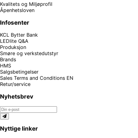
Kvalitets og Miljøprofil
Åpenhetsloven
Infosenter
KCL Bytter Bank
LEDlite Q&A
Produksjon
Smøre og verkstedutstyr
Brands
HMS
Salgsbetingelser
Sales Terms and Conditions EN
Retur/service
Nyhetsbrev
Nyttige linker