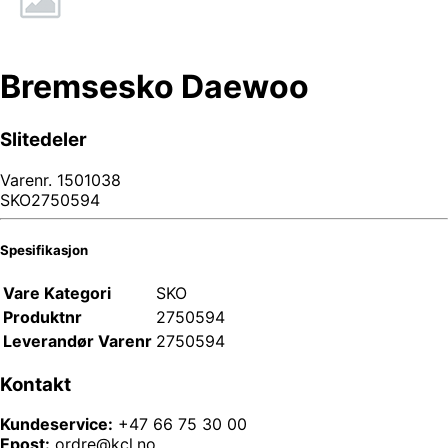
Bremsesko Daewoo
Slitedeler
Varenr.
1501038
SKO2750594
Spesifikasjon
Vare Kategori
SKO
Produktnr
2750594
Leverandør Varenr
2750594
Kontakt
Kundeservice:
+47 66 75 30 00
Epost:
ordre@kcl.no