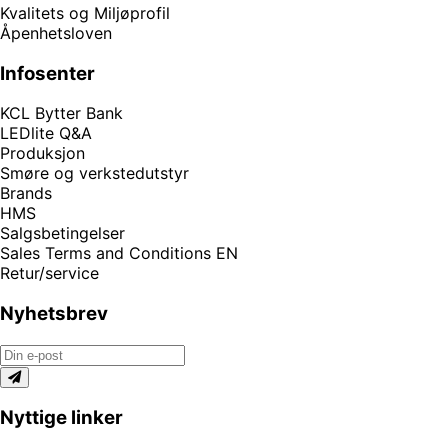
Kvalitets og Miljøprofil
Åpenhetsloven
Infosenter
KCL Bytter Bank
LEDlite Q&A
Produksjon
Smøre og verkstedutstyr
Brands
HMS
Salgsbetingelser
Sales Terms and Conditions EN
Retur/service
Nyhetsbrev
Nyttige linker