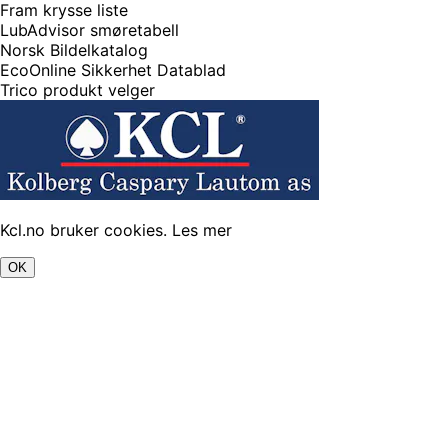
Fram krysse liste
LubAdvisor smøretabell
Norsk Bildelkatalog
EcoOnline Sikkerhet Datablad
Trico produkt velger
Kcl.no bruker cookies.
Les mer
OK