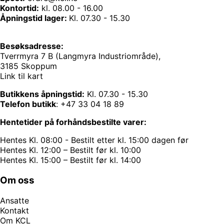
Kontortid:
kl. 08.00 - 16.00
Åpningstid lager:
Kl. 07.30 - 15.30
Besøksadresse:
Tverrmyra 7 B (Langmyra Industriområde),
3185 Skoppum
Link til kart
Butikkens åpningstid:
Kl. 07.30 - 15.30
Telefon butikk
:
+47 33 04 18 89
Hentetider på forhåndsbestilte varer:
Hentes Kl. 08:00 - Bestilt etter kl. 15:00 dagen før
Hentes Kl. 12:00 – Bestilt før kl. 10:00
Hentes Kl. 15:00 – Bestilt før kl. 14:00
Om oss
Ansatte
Kontakt
Om KCL