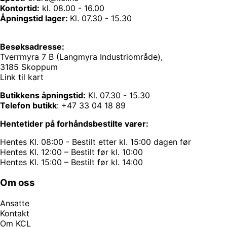
Kontortid:
kl. 08.00 - 16.00
Åpningstid lager:
Kl. 07.30 - 15.30
Besøksadresse:
Tverrmyra 7 B (Langmyra Industriområde),
3185 Skoppum
Link til kart
Butikkens åpningstid:
Kl. 07.30 - 15.30
Telefon butikk
:
+47 33 04 18 89
Hentetider på forhåndsbestilte varer:
Hentes Kl. 08:00 - Bestilt etter kl. 15:00 dagen før
Hentes Kl. 12:00 – Bestilt før kl. 10:00
Hentes Kl. 15:00 – Bestilt før kl. 14:00
Om oss
Ansatte
Kontakt
Om KCL