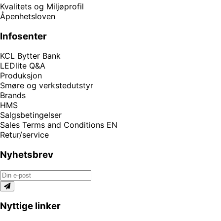
Kvalitets og Miljøprofil
Åpenhetsloven
Infosenter
KCL Bytter Bank
LEDlite Q&A
Produksjon
Smøre og verkstedutstyr
Brands
HMS
Salgsbetingelser
Sales Terms and Conditions EN
Retur/service
Nyhetsbrev
Nyttige linker