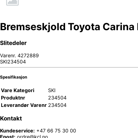
Bremseskjold Toyota Carina 
Slitedeler
Varenr.
4272889
SKI234504
Spesifikasjon
Vare Kategori
SKI
Produktnr
234504
Leverandør Varenr
234504
Kontakt
Kundeservice:
+47 66 75 30 00
Epost:
ordre@kcl.no