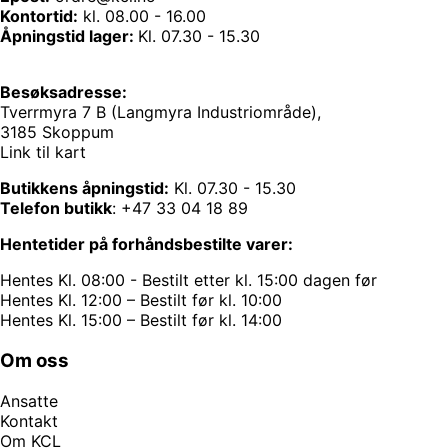
Kontortid:
kl. 08.00 - 16.00
Åpningstid lager:
Kl. 07.30 - 15.30
Besøksadresse:
Tverrmyra 7 B (Langmyra Industriområde),
3185 Skoppum
Link til kart
Butikkens åpningstid:
Kl. 07.30 - 15.30
Telefon butikk
:
+47 33 04 18 89
Hentetider på forhåndsbestilte varer:
Hentes Kl. 08:00 - Bestilt etter kl. 15:00 dagen før
Hentes Kl. 12:00 – Bestilt før kl. 10:00
Hentes Kl. 15:00 – Bestilt før kl. 14:00
Om oss
Ansatte
Kontakt
Om KCL