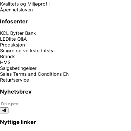
Kvalitets og Miljøprofil
Åpenhetsloven
Infosenter
KCL Bytter Bank
LEDlite Q&A
Produksjon
Smøre og verkstedutstyr
Brands
HMS
Salgsbetingelser
Sales Terms and Conditions EN
Retur/service
Nyhetsbrev
Nyttige linker