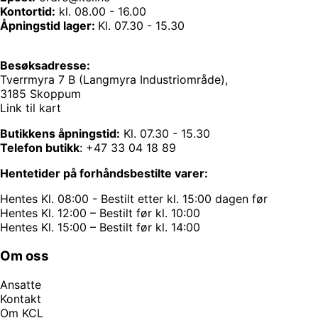
Kontortid:
kl. 08.00 - 16.00
Åpningstid lager:
Kl. 07.30 - 15.30
Besøksadresse:
Tverrmyra 7 B (Langmyra Industriområde),
3185 Skoppum
Link til kart
Butikkens åpningstid:
Kl. 07.30 - 15.30
Telefon butikk
:
+47 33 04 18 89
Hentetider på forhåndsbestilte varer:
Hentes Kl. 08:00 - Bestilt etter kl. 15:00 dagen før
Hentes Kl. 12:00 – Bestilt før kl. 10:00
Hentes Kl. 15:00 – Bestilt før kl. 14:00
Om oss
Ansatte
Kontakt
Om KCL