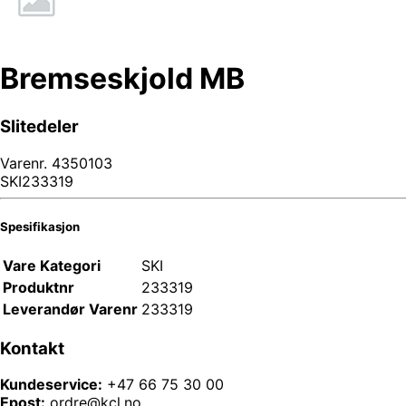
Bremseskjold MB
Slitedeler
Varenr.
4350103
SKI233319
Spesifikasjon
Vare Kategori
SKI
Produktnr
233319
Leverandør Varenr
233319
Kontakt
Kundeservice:
+47 66 75 30 00
Epost:
ordre@kcl.no