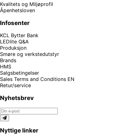
Kvalitets og Miljøprofil
Åpenhetsloven
Infosenter
KCL Bytter Bank
LEDlite Q&A
Produksjon
Smøre og verkstedutstyr
Brands
HMS
Salgsbetingelser
Sales Terms and Conditions EN
Retur/service
Nyhetsbrev
Nyttige linker