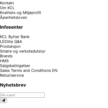
Kontakt
Om KCL
Kvalitets og Miljøprofil
Åpenhetsloven
Infosenter
KCL Bytter Bank
LEDlite Q&A
Produksjon
Smøre og verkstedutstyr
Brands
HMS
Salgsbetingelser
Sales Terms and Conditions EN
Retur/service
Nyhetsbrev