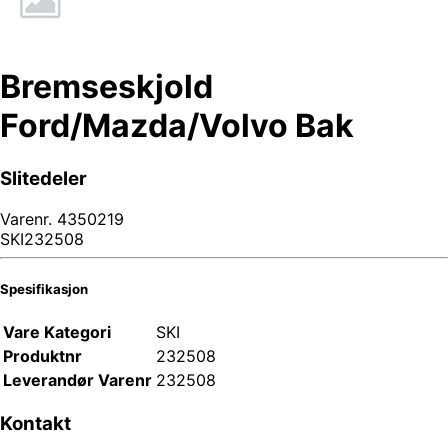
Bremseskjold
Ford/Mazda/Volvo Bak
Slitedeler
Varenr.
4350219
SKI232508
Spesifikasjon
Vare Kategori
SKI
Produktnr
232508
Leverandør Varenr
232508
Kontakt