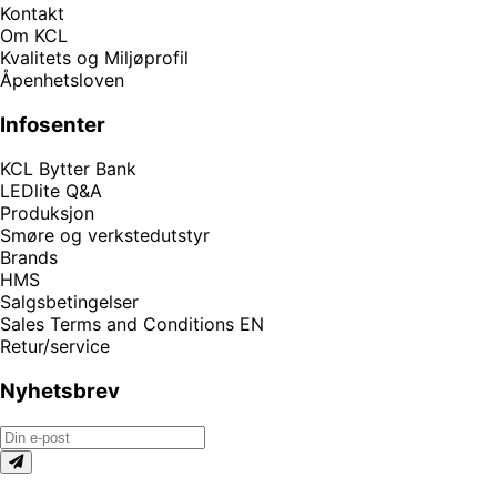
Kontakt
Om KCL
Kvalitets og Miljøprofil
Åpenhetsloven
Infosenter
KCL Bytter Bank
LEDlite Q&A
Produksjon
Smøre og verkstedutstyr
Brands
HMS
Salgsbetingelser
Sales Terms and Conditions EN
Retur/service
Nyhetsbrev