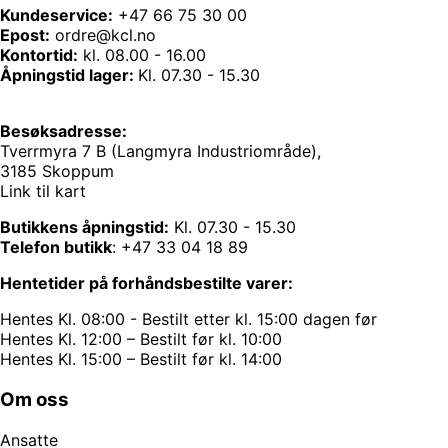
Kundeservice:
+47 66 75 30 00
Epost:
ordre@kcl.no
Kontortid:
kl. 08.00 - 16.00
Åpningstid lager:
Kl. 07.30 - 15.30
Besøksadresse:
Tverrmyra 7 B (Langmyra Industriområde),
3185 Skoppum
Link til kart
Butikkens åpningstid:
Kl. 07.30 - 15.30
Telefon butikk
:
+47 33 04 18 89
Hentetider på forhåndsbestilte varer:
Hentes Kl. 08:00 - Bestilt etter kl. 15:00 dagen før
Hentes Kl. 12:00 – Bestilt før kl. 10:00
Hentes Kl. 15:00 – Bestilt før kl. 14:00
Om oss
Ansatte