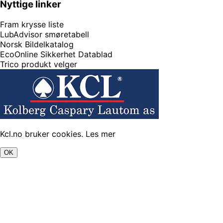
Nyttige linker
Fram krysse liste
LubAdvisor smøretabell
Norsk Bildelkatalog
EcoOnline Sikkerhet Datablad
Trico produkt velger
Kcl.no bruker cookies.
Les mer
OK