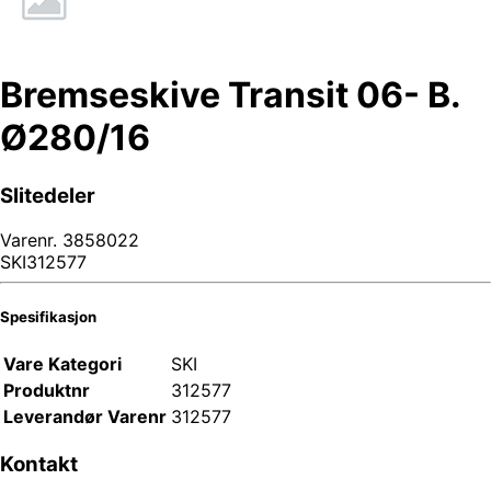
Bremseskive Transit 06- B.
Ø280/16
Slitedeler
Varenr.
3858022
SKI312577
Spesifikasjon
Vare Kategori
SKI
Produktnr
312577
Leverandør Varenr
312577
Kontakt