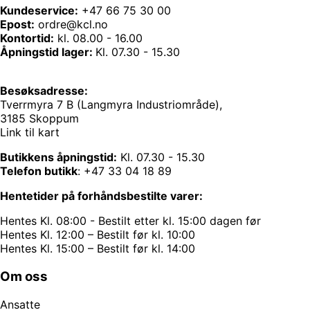
Kundeservice:
+47 66 75 30 00
Epost:
ordre@kcl.no
Kontortid:
kl. 08.00 - 16.00
Åpningstid lager:
Kl. 07.30 - 15.30
Besøksadresse:
Tverrmyra 7 B (Langmyra Industriområde),
3185 Skoppum
Link til kart
Butikkens åpningstid:
Kl. 07.30 - 15.30
Telefon butikk
:
+47 33 04 18 89
Hentetider på forhåndsbestilte varer:
Hentes Kl. 08:00 - Bestilt etter kl. 15:00 dagen før
Hentes Kl. 12:00 – Bestilt før kl. 10:00
Hentes Kl. 15:00 – Bestilt før kl. 14:00
Om oss
Ansatte