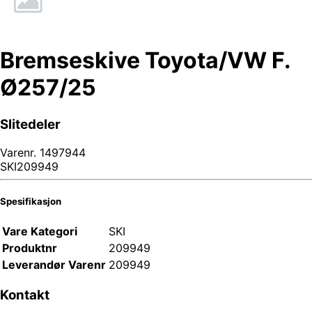
Bremseskive Toyota/VW F.
Ø257/25
Slitedeler
Varenr.
1497944
SKI209949
Spesifikasjon
Vare Kategori
SKI
Produktnr
209949
Leverandør Varenr
209949
Kontakt