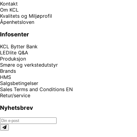
Kontakt
Om KCL
Kvalitets og Miljøprofil
Åpenhetsloven
Infosenter
KCL Bytter Bank
LEDlite Q&A
Produksjon
Smøre og verkstedutstyr
Brands
HMS
Salgsbetingelser
Sales Terms and Conditions EN
Retur/service
Nyhetsbrev