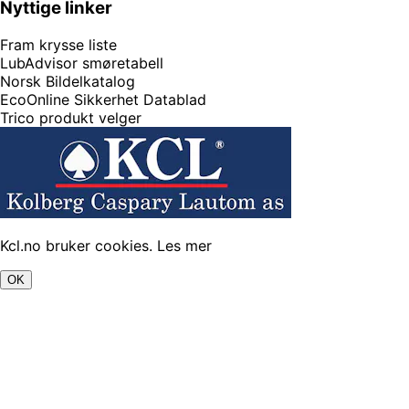
Nyttige linker
Fram krysse liste
LubAdvisor smøretabell
Norsk Bildelkatalog
EcoOnline Sikkerhet Datablad
Trico produkt velger
Kcl.no bruker cookies.
Les mer
OK