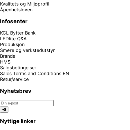
Kvalitets og Miljøprofil
Åpenhetsloven
Infosenter
KCL Bytter Bank
LEDlite Q&A
Produksjon
Smøre og verkstedutstyr
Brands
HMS
Salgsbetingelser
Sales Terms and Conditions EN
Retur/service
Nyhetsbrev
Nyttige linker