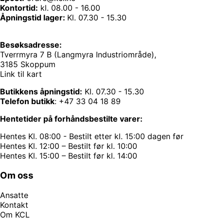
Kontortid:
kl. 08.00 - 16.00
Åpningstid lager:
Kl. 07.30 - 15.30
Besøksadresse:
Tverrmyra 7 B (Langmyra Industriområde),
3185 Skoppum
Link til kart
Butikkens åpningstid:
Kl. 07.30 - 15.30
Telefon butikk
:
+47 33 04 18 89
Hentetider på forhåndsbestilte varer:
Hentes Kl. 08:00 - Bestilt etter kl. 15:00 dagen før
Hentes Kl. 12:00 – Bestilt før kl. 10:00
Hentes Kl. 15:00 – Bestilt før kl. 14:00
Om oss
Ansatte
Kontakt
Om KCL