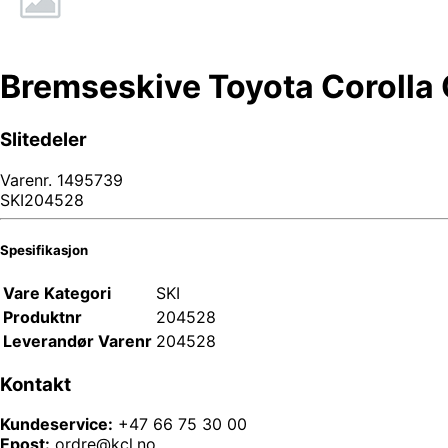
Bremseskive Toyota Corolla 
Slitedeler
Varenr.
1495739
SKI204528
Spesifikasjon
Vare Kategori
SKI
Produktnr
204528
Leverandør Varenr
204528
Kontakt
Kundeservice:
+47 66 75 30 00
Epost:
ordre@kcl.no