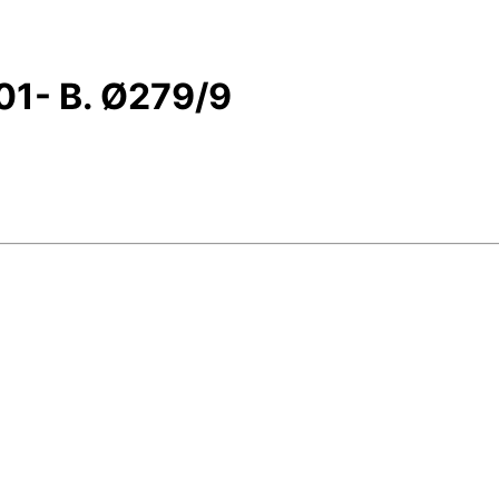
01- B. Ø279/9