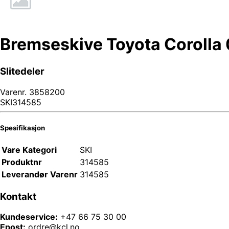
Bremseskive Toyota Corolla 
Slitedeler
Varenr.
3858200
SKI314585
Spesifikasjon
Vare Kategori
SKI
Produktnr
314585
Leverandør Varenr
314585
Kontakt
Kundeservice:
+47 66 75 30 00
Epost:
ordre@kcl.no