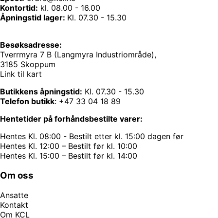
Kontortid:
kl. 08.00 - 16.00
Åpningstid lager:
Kl. 07.30 - 15.30
Besøksadresse:
Tverrmyra 7 B (Langmyra Industriområde),
3185 Skoppum
Link til kart
Butikkens åpningstid:
Kl. 07.30 - 15.30
Telefon butikk
:
+47 33 04 18 89
Hentetider på forhåndsbestilte varer:
Hentes Kl. 08:00 - Bestilt etter kl. 15:00 dagen før
Hentes Kl. 12:00 – Bestilt før kl. 10:00
Hentes Kl. 15:00 – Bestilt før kl. 14:00
Om oss
Ansatte
Kontakt
Om KCL