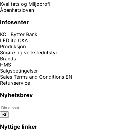
Kvalitets og Miljøprofil
Åpenhetsloven
Infosenter
KCL Bytter Bank
LEDlite Q&A
Produksjon
Smøre og verkstedutstyr
Brands
HMS
Salgsbetingelser
Sales Terms and Conditions EN
Retur/service
Nyhetsbrev
Nyttige linker