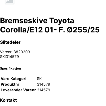
Bremseskive Toyota
Corolla/E12 01- F. Ø255/25
Slitedeler
Varenr.
3820203
SKI314579
Spesifikasjon
Vare Kategori
SKI
Produktnr
314579
Leverandør Varenr
314579
Kontakt