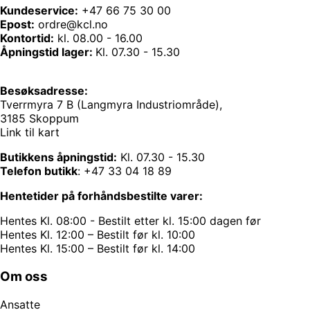
Kundeservice:
+47 66 75 30 00
Epost:
ordre@kcl.no
Kontortid:
kl. 08.00 - 16.00
Åpningstid lager:
Kl. 07.30 - 15.30
Besøksadresse:
Tverrmyra 7 B (Langmyra Industriområde),
3185 Skoppum
Link til kart
Butikkens åpningstid:
Kl. 07.30 - 15.30
Telefon butikk
:
+47 33 04 18 89
Hentetider på forhåndsbestilte varer:
Hentes Kl. 08:00 - Bestilt etter kl. 15:00 dagen før
Hentes Kl. 12:00 – Bestilt før kl. 10:00
Hentes Kl. 15:00 – Bestilt før kl. 14:00
Om oss
Ansatte