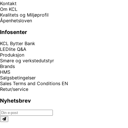
Kontakt
Om KCL
Kvalitets og Miljøprofil
Åpenhetsloven
Infosenter
KCL Bytter Bank
LEDlite Q&A
Produksjon
Smøre og verkstedutstyr
Brands
HMS
Salgsbetingelser
Sales Terms and Conditions EN
Retur/service
Nyhetsbrev