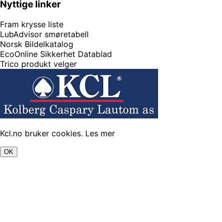
Nyttige linker
Fram krysse liste
LubAdvisor smøretabell
Norsk Bildelkatalog
EcoOnline Sikkerhet Datablad
Trico produkt velger
Kcl.no bruker cookies.
Les mer
OK