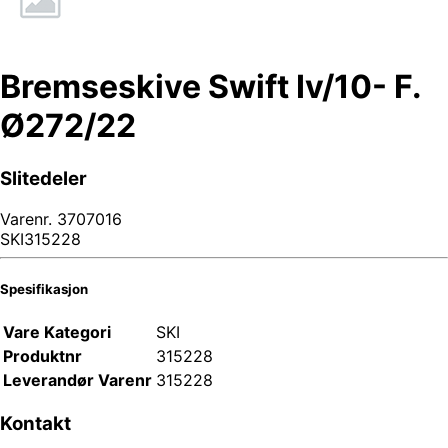
Bremseskive Swift Iv/10- F.
Ø272/22
Slitedeler
Varenr.
3707016
SKI315228
Spesifikasjon
Vare Kategori
SKI
Produktnr
315228
Leverandør Varenr
315228
Kontakt