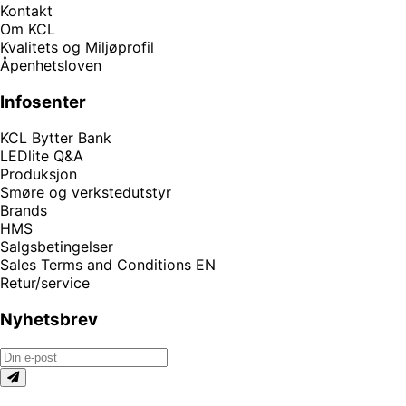
Kontakt
Om KCL
Kvalitets og Miljøprofil
Åpenhetsloven
Infosenter
KCL Bytter Bank
LEDlite Q&A
Produksjon
Smøre og verkstedutstyr
Brands
HMS
Salgsbetingelser
Sales Terms and Conditions EN
Retur/service
Nyhetsbrev