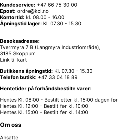
Kundeservice:
+47 66 75 30 00
Epost:
ordre@kcl.no
Kontortid:
kl. 08.00 - 16.00
Åpningstid lager:
Kl. 07.30 - 15.30
Besøksadresse:
Tverrmyra 7 B (Langmyra Industriområde),
3185 Skoppum
Link til kart
Butikkens åpningstid:
Kl. 07.30 - 15.30
Telefon butikk
:
+47 33 04 18 89
Hentetider på forhåndsbestilte varer:
Hentes Kl. 08:00 - Bestilt etter kl. 15:00 dagen før
Hentes Kl. 12:00 – Bestilt før kl. 10:00
Hentes Kl. 15:00 – Bestilt før kl. 14:00
Om oss
Ansatte