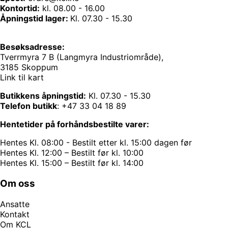
Kontortid:
kl. 08.00 - 16.00
Åpningstid lager:
Kl. 07.30 - 15.30
Besøksadresse:
Tverrmyra 7 B (Langmyra Industriområde),
3185 Skoppum
Link til kart
Butikkens åpningstid:
Kl. 07.30 - 15.30
Telefon butikk
:
+47 33 04 18 89
Hentetider på forhåndsbestilte varer:
Hentes Kl. 08:00 - Bestilt etter kl. 15:00 dagen før
Hentes Kl. 12:00 – Bestilt før kl. 10:00
Hentes Kl. 15:00 – Bestilt før kl. 14:00
Om oss
Ansatte
Kontakt
Om KCL