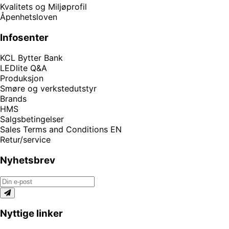
Kvalitets og Miljøprofil
Åpenhetsloven
Infosenter
KCL Bytter Bank
LEDlite Q&A
Produksjon
Smøre og verkstedutstyr
Brands
HMS
Salgsbetingelser
Sales Terms and Conditions EN
Retur/service
Nyhetsbrev
Nyttige linker