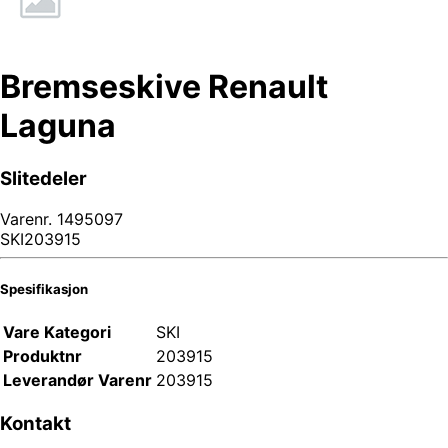
Bremseskive Renault
Laguna
Slitedeler
Varenr.
1495097
SKI203915
Spesifikasjon
Vare Kategori
SKI
Produktnr
203915
Leverandør Varenr
203915
Kontakt