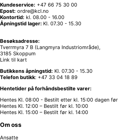
Kundeservice:
+47 66 75 30 00
Epost:
ordre@kcl.no
Kontortid:
kl. 08.00 - 16.00
Åpningstid lager:
Kl. 07.30 - 15.30
Besøksadresse:
Tverrmyra 7 B (Langmyra Industriområde),
3185 Skoppum
Link til kart
Butikkens åpningstid:
Kl. 07.30 - 15.30
Telefon butikk
:
+47 33 04 18 89
Hentetider på forhåndsbestilte varer:
Hentes Kl. 08:00 - Bestilt etter kl. 15:00 dagen før
Hentes Kl. 12:00 – Bestilt før kl. 10:00
Hentes Kl. 15:00 – Bestilt før kl. 14:00
Om oss
Ansatte