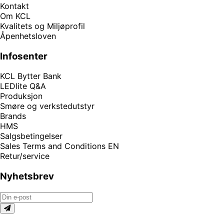
Kontakt
Om KCL
Kvalitets og Miljøprofil
Åpenhetsloven
Infosenter
KCL Bytter Bank
LEDlite Q&A
Produksjon
Smøre og verkstedutstyr
Brands
HMS
Salgsbetingelser
Sales Terms and Conditions EN
Retur/service
Nyhetsbrev