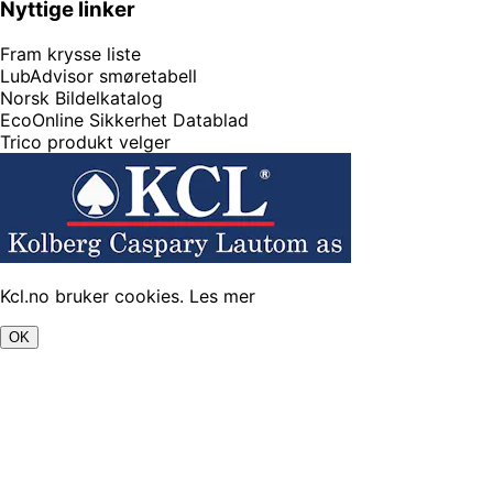
Nyttige linker
Fram krysse liste
LubAdvisor smøretabell
Norsk Bildelkatalog
EcoOnline Sikkerhet Datablad
Trico produkt velger
Kcl.no bruker cookies.
Les mer
OK