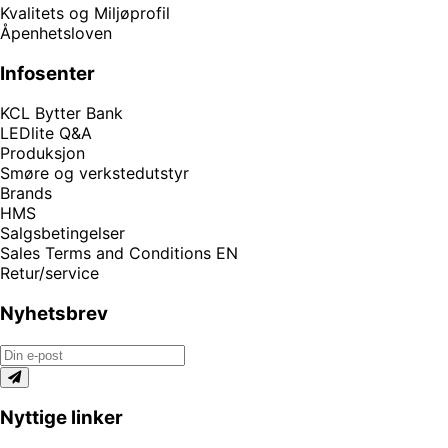
Kvalitets og Miljøprofil
Åpenhetsloven
Infosenter
KCL Bytter Bank
LEDlite Q&A
Produksjon
Smøre og verkstedutstyr
Brands
HMS
Salgsbetingelser
Sales Terms and Conditions EN
Retur/service
Nyhetsbrev
Nyttige linker