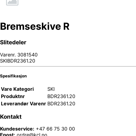
Bremseskive R
Slitedeler
Varenr.
3081540
SKIBDR2361.20
Spesifikasjon
Vare Kategori
SKI
Produktnr
BDR2361.20
Leverandør Varenr
BDR2361.20
Kontakt
Kundeservice:
+47 66 75 30 00
Epost:
ordre@kcl.no