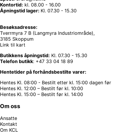
Kontortid:
kl. 08.00 - 16.00
Åpningstid lager:
Kl. 07.30 - 15.30
Besøksadresse:
Tverrmyra 7 B (Langmyra Industriområde),
3185 Skoppum
Link til kart
Butikkens åpningstid:
Kl. 07.30 - 15.30
Telefon butikk
:
+47 33 04 18 89
Hentetider på forhåndsbestilte varer:
Hentes Kl. 08:00 - Bestilt etter kl. 15:00 dagen før
Hentes Kl. 12:00 – Bestilt før kl. 10:00
Hentes Kl. 15:00 – Bestilt før kl. 14:00
Om oss
Ansatte
Kontakt
Om KCL