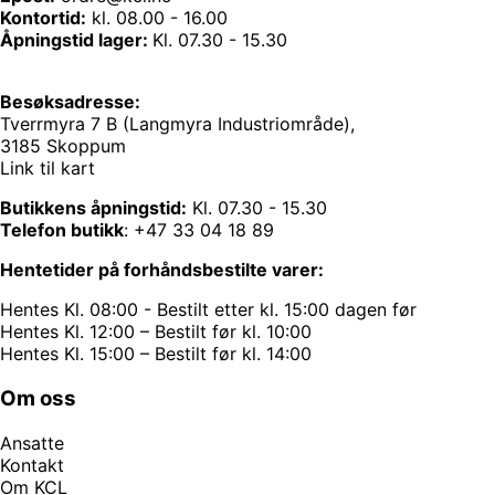
Kontortid:
kl. 08.00 - 16.00
Åpningstid lager:
Kl. 07.30 - 15.30
Besøksadresse:
Tverrmyra 7 B (Langmyra Industriområde),
3185 Skoppum
Link til kart
Butikkens åpningstid:
Kl. 07.30 - 15.30
Telefon butikk
:
+47 33 04 18 89
Hentetider på forhåndsbestilte varer:
Hentes Kl. 08:00 - Bestilt etter kl. 15:00 dagen før
Hentes Kl. 12:00 – Bestilt før kl. 10:00
Hentes Kl. 15:00 – Bestilt før kl. 14:00
Om oss
Ansatte
Kontakt
Om KCL