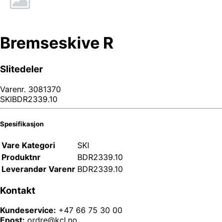
Bremseskive R
Slitedeler
Varenr.
3081370
SKIBDR2339.10
Spesifikasjon
Vare Kategori
SKI
Produktnr
BDR2339.10
Leverandør Varenr
BDR2339.10
Kontakt
Kundeservice:
+47 66 75 30 00
Epost:
ordre@kcl.no