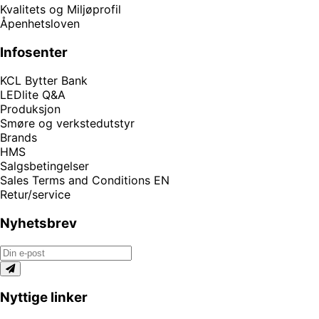
Kvalitets og Miljøprofil
Åpenhetsloven
Infosenter
KCL Bytter Bank
LEDlite Q&A
Produksjon
Smøre og verkstedutstyr
Brands
HMS
Salgsbetingelser
Sales Terms and Conditions EN
Retur/service
Nyhetsbrev
Nyttige linker