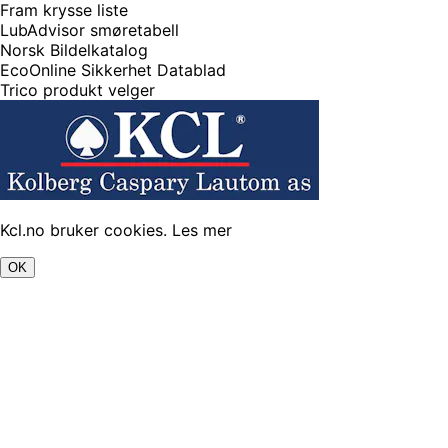
Fram krysse liste
LubAdvisor smøretabell
Norsk Bildelkatalog
EcoOnline Sikkerhet Datablad
Trico produkt velger
Kcl.no bruker cookies.
Les mer
OK