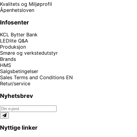
Kvalitets og Miljøprofil
Åpenhetsloven
Infosenter
KCL Bytter Bank
LEDlite Q&A
Produksjon
Smøre og verkstedutstyr
Brands
HMS
Salgsbetingelser
Sales Terms and Conditions EN
Retur/service
Nyhetsbrev
Nyttige linker