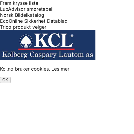
Fram krysse liste
LubAdvisor smøretabell
Norsk Bildelkatalog
EcoOnline Sikkerhet Datablad
Trico produkt velger
Kcl.no bruker cookies.
Les mer
OK