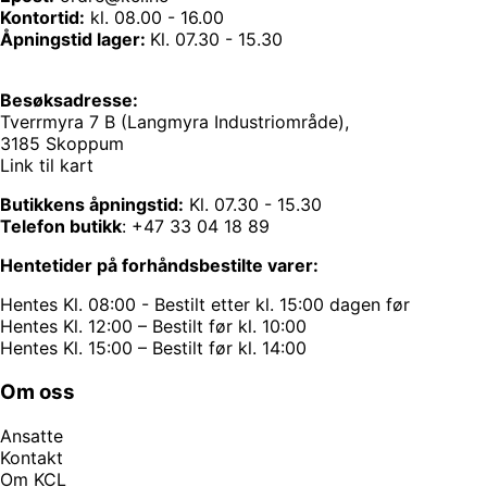
Kontortid:
kl. 08.00 - 16.00
Åpningstid lager:
Kl. 07.30 - 15.30
Besøksadresse:
Tverrmyra 7 B (Langmyra Industriområde),
3185 Skoppum
Link til kart
Butikkens åpningstid:
Kl. 07.30 - 15.30
Telefon butikk
:
+47 33 04 18 89
Hentetider på forhåndsbestilte varer:
Hentes Kl. 08:00 - Bestilt etter kl. 15:00 dagen før
Hentes Kl. 12:00 – Bestilt før kl. 10:00
Hentes Kl. 15:00 – Bestilt før kl. 14:00
Om oss
Ansatte
Kontakt
Om KCL