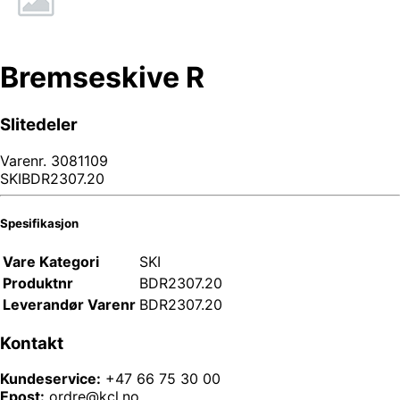
Bremseskive R
Slitedeler
Varenr.
3081109
SKIBDR2307.20
Spesifikasjon
Vare Kategori
SKI
Produktnr
BDR2307.20
Leverandør Varenr
BDR2307.20
Kontakt
Kundeservice:
+47 66 75 30 00
Epost:
ordre@kcl.no