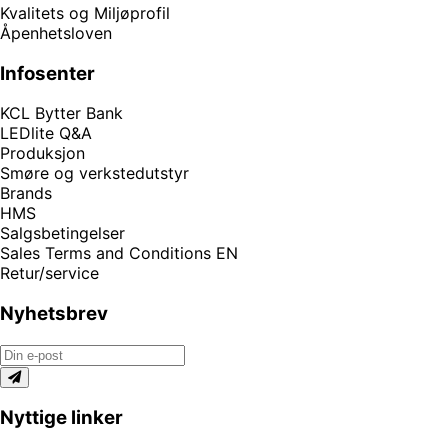
Kvalitets og Miljøprofil
Åpenhetsloven
Infosenter
KCL Bytter Bank
LEDlite Q&A
Produksjon
Smøre og verkstedutstyr
Brands
HMS
Salgsbetingelser
Sales Terms and Conditions EN
Retur/service
Nyhetsbrev
Nyttige linker