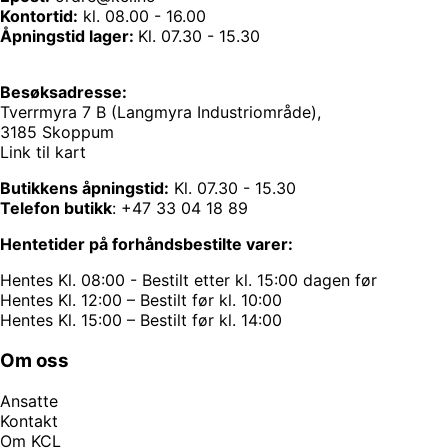
Kontortid:
kl. 08.00 - 16.00
Åpningstid lager:
Kl. 07.30 - 15.30
Besøksadresse:
Tverrmyra 7 B (Langmyra Industriområde),
3185 Skoppum
Link til kart
Butikkens åpningstid:
Kl. 07.30 - 15.30
Telefon butikk
:
+47 33 04 18 89
Hentetider på forhåndsbestilte varer:
Hentes Kl. 08:00 - Bestilt etter kl. 15:00 dagen før
Hentes Kl. 12:00 – Bestilt før kl. 10:00
Hentes Kl. 15:00 – Bestilt før kl. 14:00
Om oss
Ansatte
Kontakt
Om KCL