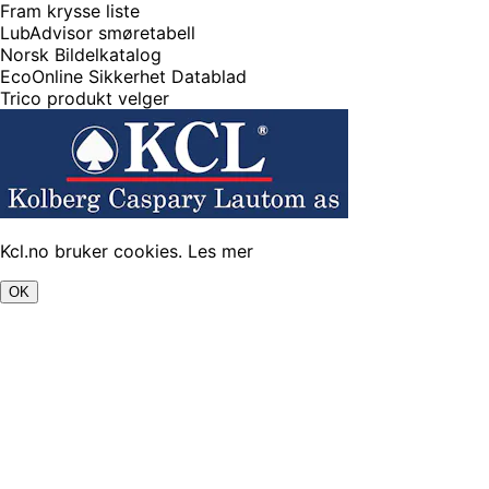
Fram krysse liste
LubAdvisor smøretabell
Norsk Bildelkatalog
EcoOnline Sikkerhet Datablad
Trico produkt velger
Kcl.no bruker cookies.
Les mer
OK