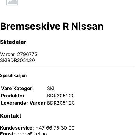
Bremseskive R Nissan
Slitedeler
Varenr.
2796775
SKIBDR2051.20
Spesifikasjon
Vare Kategori
SKI
Produktnr
BDR2051.20
Leverandør Varenr
BDR2051.20
Kontakt
Kundeservice:
+47 66 75 30 00
Epost:
ordre@kcl.no