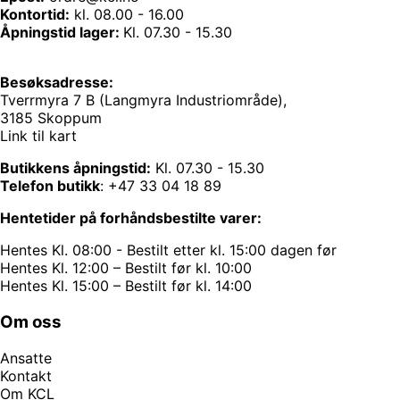
Kontortid:
kl. 08.00 - 16.00
Åpningstid lager:
Kl. 07.30 - 15.30
Besøksadresse:
Tverrmyra 7 B (Langmyra Industriområde),
3185 Skoppum
Link til kart
Butikkens åpningstid:
Kl. 07.30 - 15.30
Telefon butikk
:
+47 33 04 18 89
Hentetider på forhåndsbestilte varer:
Hentes Kl. 08:00 - Bestilt etter kl. 15:00 dagen før
Hentes Kl. 12:00 – Bestilt før kl. 10:00
Hentes Kl. 15:00 – Bestilt før kl. 14:00
Om oss
Ansatte
Kontakt
Om KCL