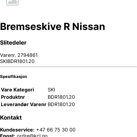
Bremseskive R Nissan
Slitedeler
Varenr.
2794861
SKIBDR1801.20
Spesifikasjon
Vare Kategori
SKI
Produktnr
BDR1801.20
Leverandør Varenr
BDR1801.20
Kontakt
Kundeservice:
+47 66 75 30 00
Epost:
ordre@kcl.no