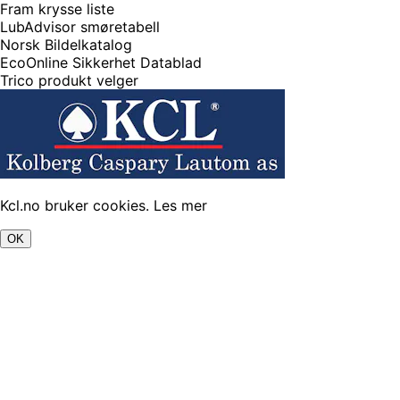
Fram krysse liste
LubAdvisor smøretabell
Norsk Bildelkatalog
EcoOnline Sikkerhet Datablad
Trico produkt velger
Kcl.no bruker cookies.
Les mer
OK