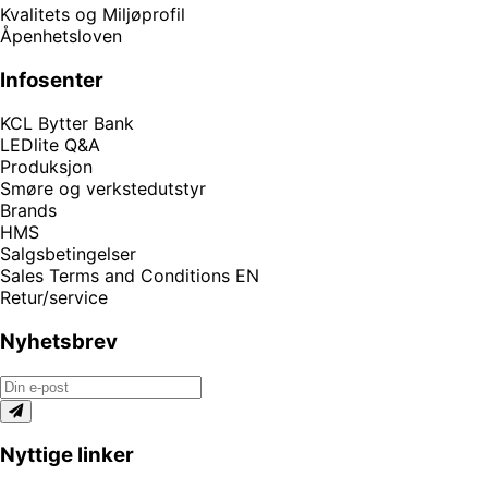
Kvalitets og Miljøprofil
Åpenhetsloven
Infosenter
KCL Bytter Bank
LEDlite Q&A
Produksjon
Smøre og verkstedutstyr
Brands
HMS
Salgsbetingelser
Sales Terms and Conditions EN
Retur/service
Nyhetsbrev
Nyttige linker