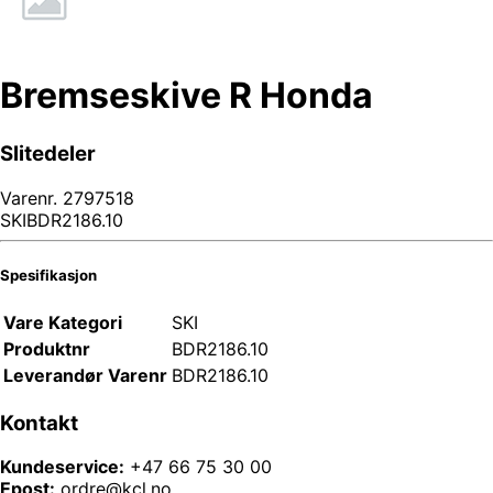
Bremseskive R Honda
Slitedeler
Varenr.
2797518
SKIBDR2186.10
Spesifikasjon
Vare Kategori
SKI
Produktnr
BDR2186.10
Leverandør Varenr
BDR2186.10
Kontakt
Kundeservice:
+47 66 75 30 00
Epost:
ordre@kcl.no