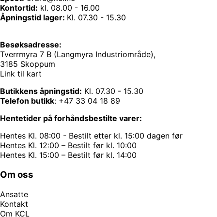
Kontortid:
kl. 08.00 - 16.00
Åpningstid lager:
Kl. 07.30 - 15.30
Besøksadresse:
Tverrmyra 7 B (Langmyra Industriområde),
3185 Skoppum
Link til kart
Butikkens åpningstid:
Kl. 07.30 - 15.30
Telefon butikk
:
+47 33 04 18 89
Hentetider på forhåndsbestilte varer:
Hentes Kl. 08:00 - Bestilt etter kl. 15:00 dagen før
Hentes Kl. 12:00 – Bestilt før kl. 10:00
Hentes Kl. 15:00 – Bestilt før kl. 14:00
Om oss
Ansatte
Kontakt
Om KCL