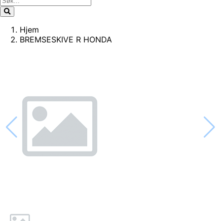
Hjem
BREMSESKIVE R HONDA