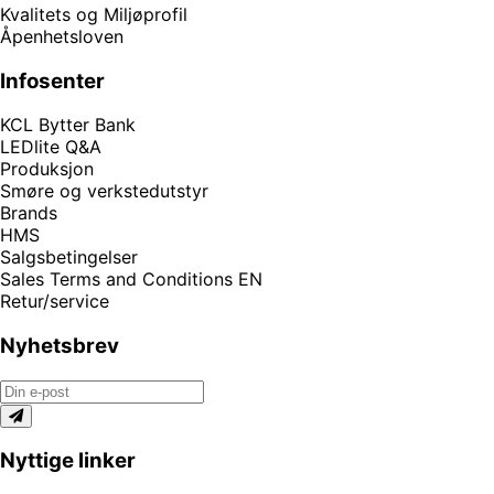
Kvalitets og Miljøprofil
Åpenhetsloven
Infosenter
KCL Bytter Bank
LEDlite Q&A
Produksjon
Smøre og verkstedutstyr
Brands
HMS
Salgsbetingelser
Sales Terms and Conditions EN
Retur/service
Nyhetsbrev
Nyttige linker