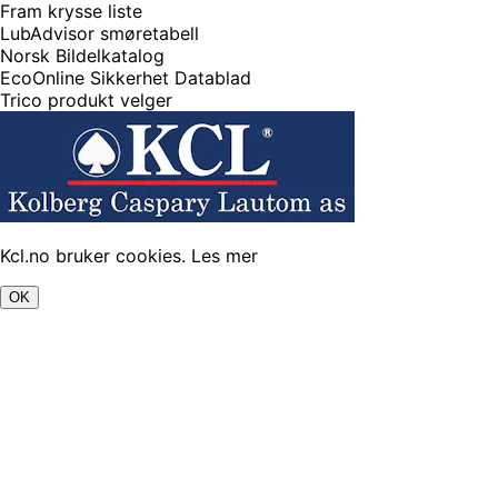
Fram krysse liste
LubAdvisor smøretabell
Norsk Bildelkatalog
EcoOnline Sikkerhet Datablad
Trico produkt velger
Kcl.no bruker cookies.
Les mer
OK