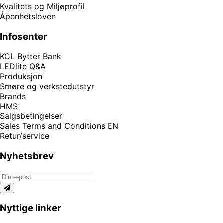
Kvalitets og Miljøprofil
Åpenhetsloven
Infosenter
KCL Bytter Bank
LEDlite Q&A
Produksjon
Smøre og verkstedutstyr
Brands
HMS
Salgsbetingelser
Sales Terms and Conditions EN
Retur/service
Nyhetsbrev
Nyttige linker