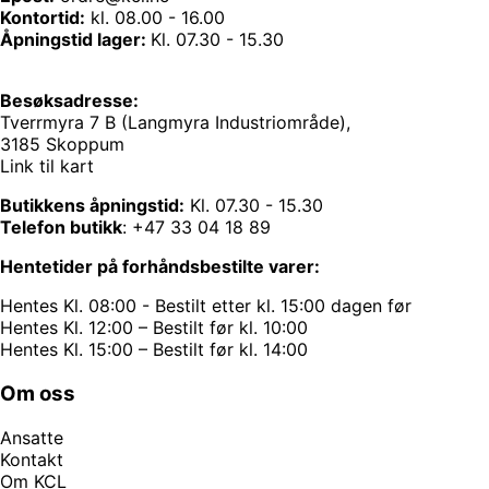
Kontortid:
kl. 08.00 - 16.00
Åpningstid lager:
Kl. 07.30 - 15.30
Besøksadresse:
Tverrmyra 7 B (Langmyra Industriområde),
3185 Skoppum
Link til kart
Butikkens åpningstid:
Kl. 07.30 - 15.30
Telefon butikk
:
+47 33 04 18 89
Hentetider på forhåndsbestilte varer:
Hentes Kl. 08:00 - Bestilt etter kl. 15:00 dagen før
Hentes Kl. 12:00 – Bestilt før kl. 10:00
Hentes Kl. 15:00 – Bestilt før kl. 14:00
Om oss
Ansatte
Kontakt
Om KCL