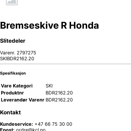
Bremseskive R Honda
Slitedeler
Varenr.
2797275
SKIBDR2162.20
Spesifikasjon
Vare Kategori
SKI
Produktnr
BDR2162.20
Leverandør Varenr
BDR2162.20
Kontakt
Kundeservice:
+47 66 75 30 00
Epost:
ordre@kcl.no