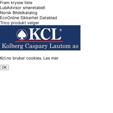
Fram krysse liste
LubAdvisor smøretabell
Norsk Bildelkatalog
EcoOnline Sikkerhet Datablad
Trico produkt velger
Kcl.no bruker cookies.
Les mer
OK