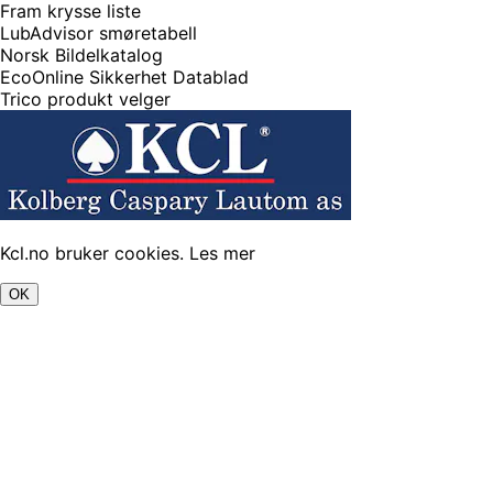
Fram krysse liste
LubAdvisor smøretabell
Norsk Bildelkatalog
EcoOnline Sikkerhet Datablad
Trico produkt velger
Kcl.no bruker cookies.
Les mer
OK