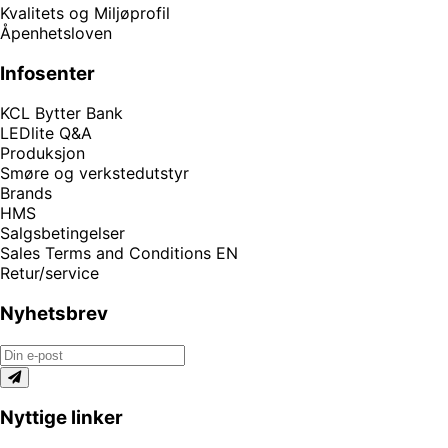
Kvalitets og Miljøprofil
Åpenhetsloven
Infosenter
KCL Bytter Bank
LEDlite Q&A
Produksjon
Smøre og verkstedutstyr
Brands
HMS
Salgsbetingelser
Sales Terms and Conditions EN
Retur/service
Nyhetsbrev
Nyttige linker