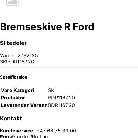
Bremseskive R Ford
Slitedeler
Varenr.
2792125
SKIBDR1167.20
Spesifikasjon
Vare Kategori
SKI
Produktnr
BDR1167.20
Leverandør Varenr
BDR1167.20
Kontakt
Kundeservice:
+47 66 75 30 00
Epost:
ordre@kcl.no