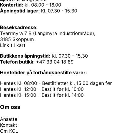
Kontortid:
kl. 08.00 - 16.00
Åpningstid lager:
Kl. 07.30 - 15.30
Besøksadresse:
Tverrmyra 7 B (Langmyra Industriområde),
3185 Skoppum
Link til kart
Butikkens åpningstid:
Kl. 07.30 - 15.30
Telefon butikk
:
+47 33 04 18 89
Hentetider på forhåndsbestilte varer:
Hentes Kl. 08:00 - Bestilt etter kl. 15:00 dagen før
Hentes Kl. 12:00 – Bestilt før kl. 10:00
Hentes Kl. 15:00 – Bestilt før kl. 14:00
Om oss
Ansatte
Kontakt
Om KCL