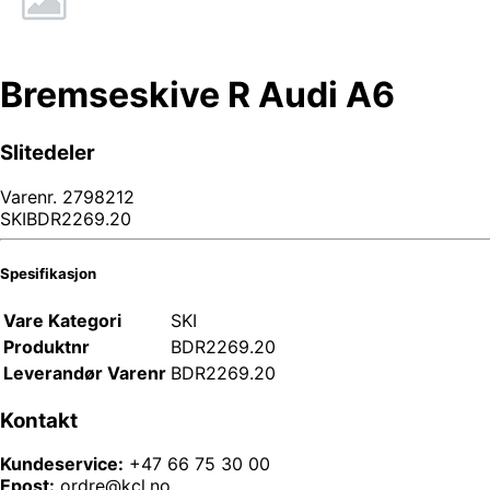
Bremseskive R Audi A6
Slitedeler
Varenr.
2798212
SKIBDR2269.20
Spesifikasjon
Vare Kategori
SKI
Produktnr
BDR2269.20
Leverandør Varenr
BDR2269.20
Kontakt
Kundeservice:
+47 66 75 30 00
Epost:
ordre@kcl.no