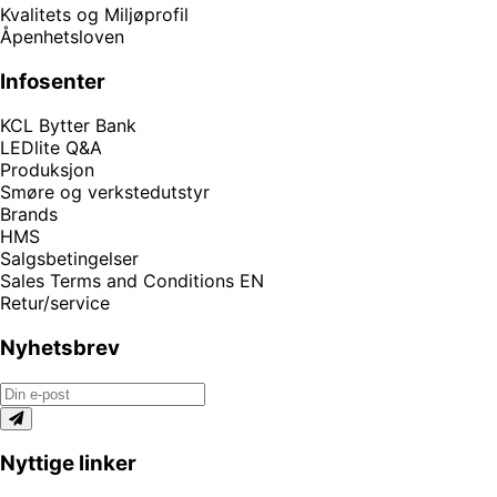
Kvalitets og Miljøprofil
Åpenhetsloven
Infosenter
KCL Bytter Bank
LEDlite Q&A
Produksjon
Smøre og verkstedutstyr
Brands
HMS
Salgsbetingelser
Sales Terms and Conditions EN
Retur/service
Nyhetsbrev
Nyttige linker