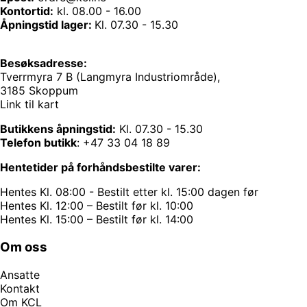
Kontortid:
kl. 08.00 - 16.00
Åpningstid lager:
Kl. 07.30 - 15.30
Besøksadresse:
Tverrmyra 7 B (Langmyra Industriområde),
3185 Skoppum
Link til kart
Butikkens åpningstid:
Kl. 07.30 - 15.30
Telefon butikk
:
+47 33 04 18 89
Hentetider på forhåndsbestilte varer:
Hentes Kl. 08:00 - Bestilt etter kl. 15:00 dagen før
Hentes Kl. 12:00 – Bestilt før kl. 10:00
Hentes Kl. 15:00 – Bestilt før kl. 14:00
Om oss
Ansatte
Kontakt
Om KCL