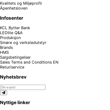
Kvalitets og Miljøprofil
Åpenhetsloven
Infosenter
KCL Bytter Bank
LEDlite Q&A
Produksjon
Smøre og verkstedutstyr
Brands
HMS
Salgsbetingelser
Sales Terms and Conditions EN
Retur/service
Nyhetsbrev
Nyttige linker