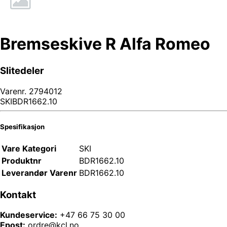
Bremseskive R Alfa Romeo
Slitedeler
Varenr.
2794012
SKIBDR1662.10
Spesifikasjon
Vare Kategori
SKI
Produktnr
BDR1662.10
Leverandør Varenr
BDR1662.10
Kontakt
Kundeservice:
+47 66 75 30 00
Epost:
ordre@kcl.no