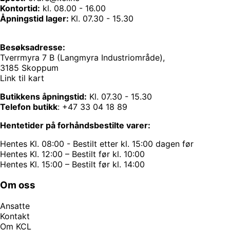
Kontortid:
kl. 08.00 - 16.00
Åpningstid lager:
Kl. 07.30 - 15.30
Besøksadresse:
Tverrmyra 7 B (Langmyra Industriområde),
3185 Skoppum
Link til kart
Butikkens åpningstid:
Kl. 07.30 - 15.30
Telefon butikk
:
+47 33 04 18 89
Hentetider på forhåndsbestilte varer:
Hentes Kl. 08:00 - Bestilt etter kl. 15:00 dagen før
Hentes Kl. 12:00 – Bestilt før kl. 10:00
Hentes Kl. 15:00 – Bestilt før kl. 14:00
Om oss
Ansatte
Kontakt
Om KCL