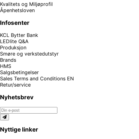
Kvalitets og Miljøprofil
Åpenhetsloven
Infosenter
KCL Bytter Bank
LEDlite Q&A
Produksjon
Smøre og verkstedutstyr
Brands
HMS
Salgsbetingelser
Sales Terms and Conditions EN
Retur/service
Nyhetsbrev
Nyttige linker