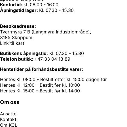
Kontortid:
kl. 08.00 - 16.00
Åpningstid lager:
Kl. 07.30 - 15.30
Besøksadresse:
Tverrmyra 7 B (Langmyra Industriområde),
3185 Skoppum
Link til kart
Butikkens åpningstid:
Kl. 07.30 - 15.30
Telefon butikk
:
+47 33 04 18 89
Hentetider på forhåndsbestilte varer:
Hentes Kl. 08:00 - Bestilt etter kl. 15:00 dagen før
Hentes Kl. 12:00 – Bestilt før kl. 10:00
Hentes Kl. 15:00 – Bestilt før kl. 14:00
Om oss
Ansatte
Kontakt
Om KCL