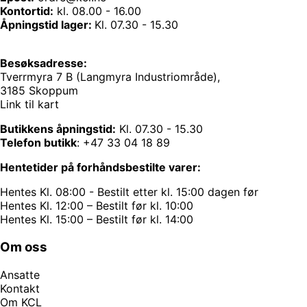
Kontortid:
kl. 08.00 - 16.00
Åpningstid lager:
Kl. 07.30 - 15.30
Besøksadresse:
Tverrmyra 7 B (Langmyra Industriområde),
3185 Skoppum
Link til kart
Butikkens åpningstid:
Kl. 07.30 - 15.30
Telefon butikk
:
+47 33 04 18 89
Hentetider på forhåndsbestilte varer:
Hentes Kl. 08:00 - Bestilt etter kl. 15:00 dagen før
Hentes Kl. 12:00 – Bestilt før kl. 10:00
Hentes Kl. 15:00 – Bestilt før kl. 14:00
Om oss
Ansatte
Kontakt
Om KCL