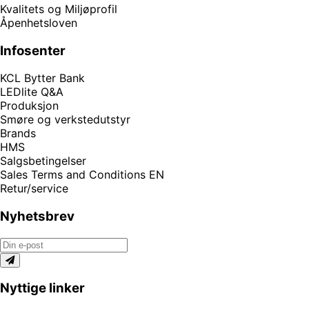
Kvalitets og Miljøprofil
Åpenhetsloven
Infosenter
KCL Bytter Bank
LEDlite Q&A
Produksjon
Smøre og verkstedutstyr
Brands
HMS
Salgsbetingelser
Sales Terms and Conditions EN
Retur/service
Nyhetsbrev
Nyttige linker