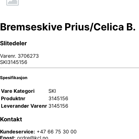
Bremseskive Prius/Celica B.
Slitedeler
Varenr.
3706273
SKI3145156
Spesifikasjon
Vare Kategori
SKI
Produktnr
3145156
Leverandør Varenr
3145156
Kontakt
Kundeservice:
+47 66 75 30 00
Epost:
ordre@kcl.no