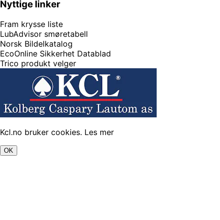
Nyttige linker
Fram krysse liste
LubAdvisor smøretabell
Norsk Bildelkatalog
EcoOnline Sikkerhet Datablad
Trico produkt velger
Kcl.no bruker cookies.
Les mer
OK