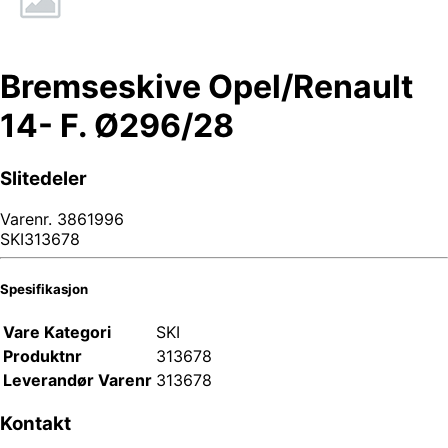
Bremseskive Opel/Renault
14- F. Ø296/28
Slitedeler
Varenr.
3861996
SKI313678
Spesifikasjon
Vare Kategori
SKI
Produktnr
313678
Leverandør Varenr
313678
Kontakt