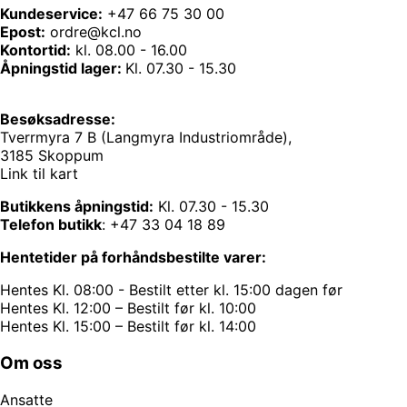
Kundeservice:
+47 66 75 30 00
Epost:
ordre@kcl.no
Kontortid:
kl. 08.00 - 16.00
Åpningstid lager:
Kl. 07.30 - 15.30
Besøksadresse:
Tverrmyra 7 B (Langmyra Industriområde),
3185 Skoppum
Link til kart
Butikkens åpningstid:
Kl. 07.30 - 15.30
Telefon butikk
:
+47 33 04 18 89
Hentetider på forhåndsbestilte varer:
Hentes Kl. 08:00 - Bestilt etter kl. 15:00 dagen før
Hentes Kl. 12:00 – Bestilt før kl. 10:00
Hentes Kl. 15:00 – Bestilt før kl. 14:00
Om oss
Ansatte