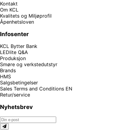
Kontakt
Om KCL
Kvalitets og Miljøprofil
Åpenhetsloven
Infosenter
KCL Bytter Bank
LEDlite Q&A
Produksjon
Smøre og verkstedutstyr
Brands
HMS
Salgsbetingelser
Sales Terms and Conditions EN
Retur/service
Nyhetsbrev