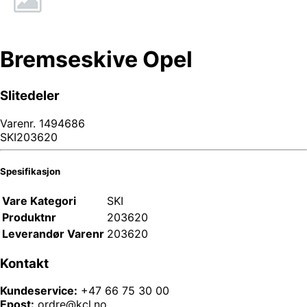
Bremseskive Opel
Slitedeler
Varenr.
1494686
SKI203620
Spesifikasjon
Vare Kategori
SKI
Produktnr
203620
Leverandør Varenr
203620
Kontakt
Kundeservice:
+47 66 75 30 00
Epost:
ordre@kcl.no