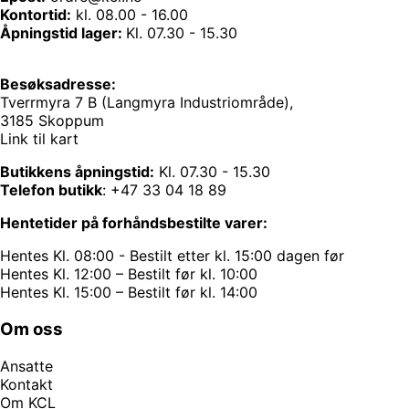
Kontortid:
kl. 08.00 - 16.00
Åpningstid lager:
Kl. 07.30 - 15.30
Besøksadresse:
Tverrmyra 7 B (Langmyra Industriområde),
3185 Skoppum
Link til kart
Butikkens åpningstid:
Kl. 07.30 - 15.30
Telefon butikk
:
+47 33 04 18 89
Hentetider på forhåndsbestilte varer:
Hentes Kl. 08:00 - Bestilt etter kl. 15:00 dagen før
Hentes Kl. 12:00 – Bestilt før kl. 10:00
Hentes Kl. 15:00 – Bestilt før kl. 14:00
Om oss
Ansatte
Kontakt
Om KCL