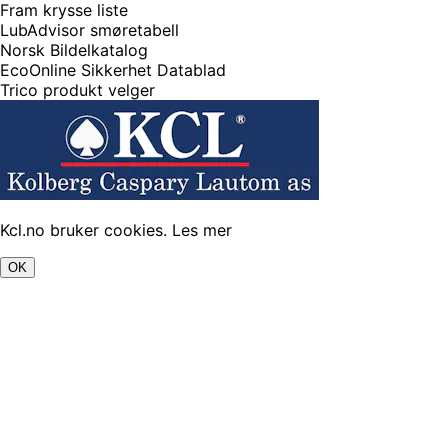
Fram krysse liste
LubAdvisor smøretabell
Norsk Bildelkatalog
EcoOnline Sikkerhet Datablad
Trico produkt velger
Kcl.no bruker cookies.
Les mer
OK