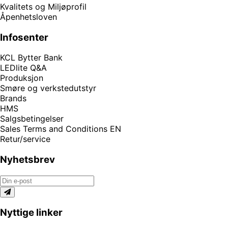
Kvalitets og Miljøprofil
Åpenhetsloven
Infosenter
KCL Bytter Bank
LEDlite Q&A
Produksjon
Smøre og verkstedutstyr
Brands
HMS
Salgsbetingelser
Sales Terms and Conditions EN
Retur/service
Nyhetsbrev
Nyttige linker