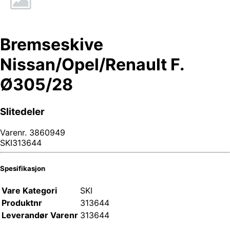
Bremseskive
Nissan/Opel/Renault F.
Ø305/28
Slitedeler
Varenr.
3860949
SKI313644
Spesifikasjon
Vare Kategori
SKI
Produktnr
313644
Leverandør Varenr
313644