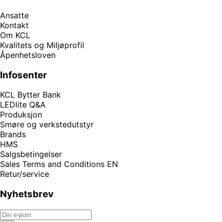
Ansatte
Kontakt
Om KCL
Kvalitets og Miljøprofil
Åpenhetsloven
Infosenter
KCL Bytter Bank
LEDlite Q&A
Produksjon
Smøre og verkstedutstyr
Brands
HMS
Salgsbetingelser
Sales Terms and Conditions EN
Retur/service
Nyhetsbrev