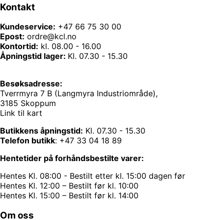
Kontakt
Kundeservice:
+47 66 75 30 00
Epost:
ordre@kcl.no
Kontortid:
kl. 08.00 - 16.00
Åpningstid lager:
Kl. 07.30 - 15.30
Besøksadresse:
Tverrmyra 7 B (Langmyra Industriområde),
3185 Skoppum
Link til kart
Butikkens åpningstid:
Kl. 07.30 - 15.30
Telefon butikk
:
+47 33 04 18 89
Hentetider på forhåndsbestilte varer:
Hentes Kl. 08:00 - Bestilt etter kl. 15:00 dagen før
Hentes Kl. 12:00 – Bestilt før kl. 10:00
Hentes Kl. 15:00 – Bestilt før kl. 14:00
Om oss