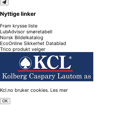
Nyttige linker
Fram krysse liste
LubAdvisor smøretabell
Norsk Bildelkatalog
EcoOnline Sikkerhet Datablad
Trico produkt velger
Kcl.no bruker cookies.
Les mer
OK