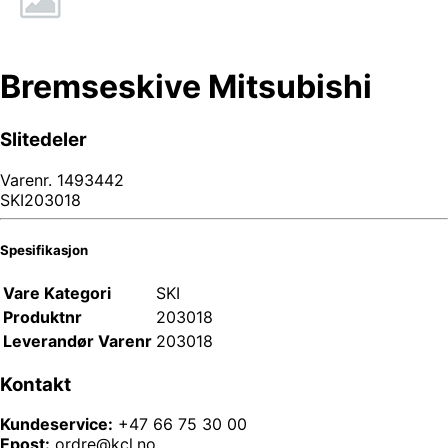
Bremseskive Mitsubishi
Slitedeler
Varenr.
1493442
SKI203018
Spesifikasjon
Vare Kategori
SKI
Produktnr
203018
Leverandør Varenr
203018
Kontakt
Kundeservice:
+47 66 75 30 00
Epost:
ordre@kcl.no