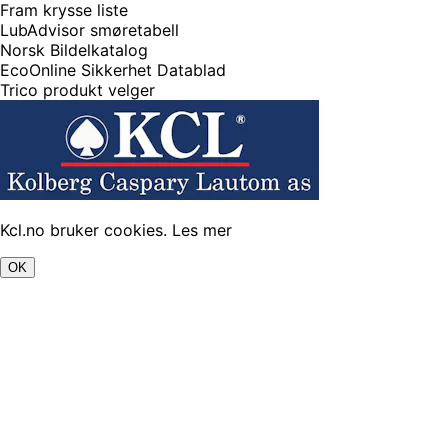
Fram krysse liste
LubAdvisor smøretabell
Norsk Bildelkatalog
EcoOnline Sikkerhet Datablad
Trico produkt velger
Kcl.no bruker cookies.
Les mer
OK