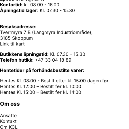
Kontortid:
kl. 08.00 - 16.00
Åpningstid lager:
Kl. 07.30 - 15.30
Besøksadresse:
Tverrmyra 7 B (Langmyra Industriområde),
3185 Skoppum
Link til kart
Butikkens åpningstid:
Kl. 07.30 - 15.30
Telefon butikk
:
+47 33 04 18 89
Hentetider på forhåndsbestilte varer:
Hentes Kl. 08:00 - Bestilt etter kl. 15:00 dagen før
Hentes Kl. 12:00 – Bestilt før kl. 10:00
Hentes Kl. 15:00 – Bestilt før kl. 14:00
Om oss
Ansatte
Kontakt
Om KCL