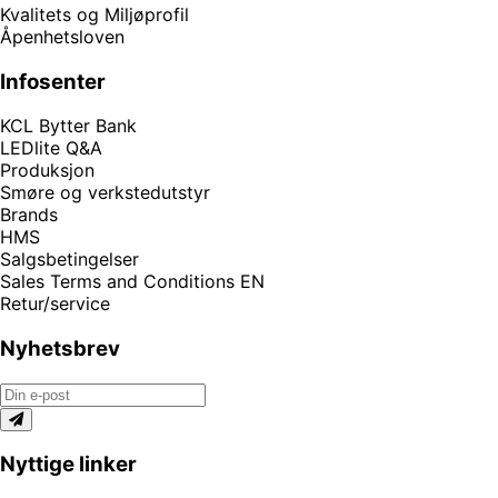
Kvalitets og Miljøprofil
Åpenhetsloven
Infosenter
KCL Bytter Bank
LEDlite Q&A
Produksjon
Smøre og verkstedutstyr
Brands
HMS
Salgsbetingelser
Sales Terms and Conditions EN
Retur/service
Nyhetsbrev
Nyttige linker