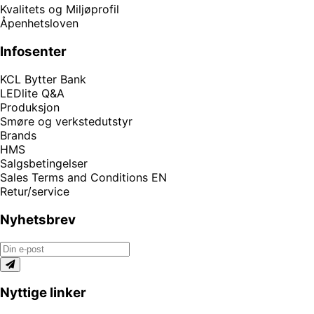
Kvalitets og Miljøprofil
Åpenhetsloven
Infosenter
KCL Bytter Bank
LEDlite Q&A
Produksjon
Smøre og verkstedutstyr
Brands
HMS
Salgsbetingelser
Sales Terms and Conditions EN
Retur/service
Nyhetsbrev
Nyttige linker