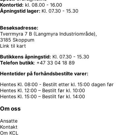
Kontortid:
kl. 08.00 - 16.00
Åpningstid lager:
Kl. 07.30 - 15.30
Besøksadresse:
Tverrmyra 7 B (Langmyra Industriområde),
3185 Skoppum
Link til kart
Butikkens åpningstid:
Kl. 07.30 - 15.30
Telefon butikk
:
+47 33 04 18 89
Hentetider på forhåndsbestilte varer:
Hentes Kl. 08:00 - Bestilt etter kl. 15:00 dagen før
Hentes Kl. 12:00 – Bestilt før kl. 10:00
Hentes Kl. 15:00 – Bestilt før kl. 14:00
Om oss
Ansatte
Kontakt
Om KCL