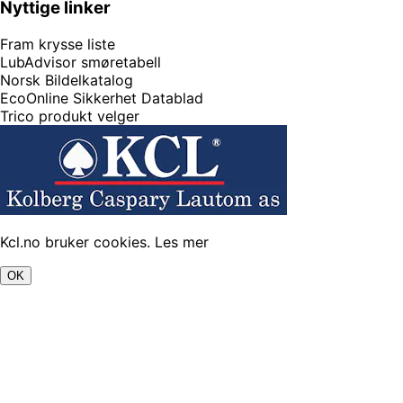
Nyttige linker
Fram krysse liste
LubAdvisor smøretabell
Norsk Bildelkatalog
EcoOnline Sikkerhet Datablad
Trico produkt velger
Kcl.no bruker cookies.
Les mer
OK