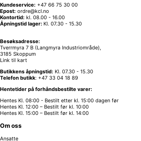
Kundeservice:
+47 66 75 30 00
Epost:
ordre@kcl.no
Kontortid:
kl. 08.00 - 16.00
Åpningstid lager:
Kl. 07.30 - 15.30
Besøksadresse:
Tverrmyra 7 B (Langmyra Industriområde),
3185 Skoppum
Link til kart
Butikkens åpningstid:
Kl. 07.30 - 15.30
Telefon butikk
:
+47 33 04 18 89
Hentetider på forhåndsbestilte varer:
Hentes Kl. 08:00 - Bestilt etter kl. 15:00 dagen før
Hentes Kl. 12:00 – Bestilt før kl. 10:00
Hentes Kl. 15:00 – Bestilt før kl. 14:00
Om oss
Ansatte