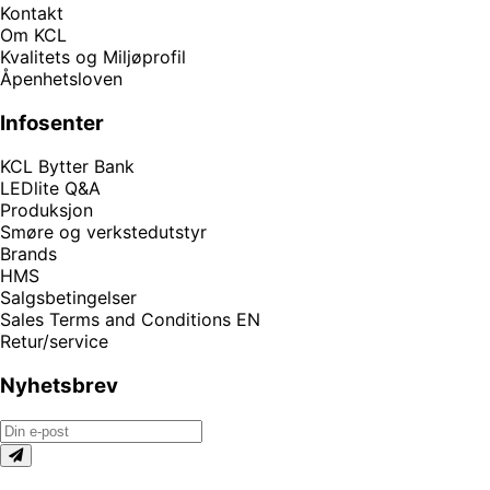
Kontakt
Om KCL
Kvalitets og Miljøprofil
Åpenhetsloven
Infosenter
KCL Bytter Bank
LEDlite Q&A
Produksjon
Smøre og verkstedutstyr
Brands
HMS
Salgsbetingelser
Sales Terms and Conditions EN
Retur/service
Nyhetsbrev