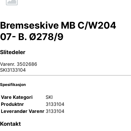
Bremseskive MB C/W204
07- B. Ø278/9
Slitedeler
Varenr.
3502686
SKI3133104
Spesifikasjon
Vare Kategori
SKI
Produktnr
3133104
Leverandør Varenr
3133104
Kontakt