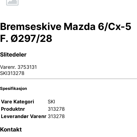
Bremseskive Mazda 6/Cx-5
F. Ø297/28
Slitedeler
Varenr.
3753131
SKI313278
Spesifikasjon
Vare Kategori
SKI
Produktnr
313278
Leverandør Varenr
313278
Kontakt