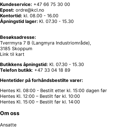
Kundeservice:
+47 66 75 30 00
Epost:
ordre@kcl.no
Kontortid:
kl. 08.00 - 16.00
Åpningstid lager:
Kl. 07.30 - 15.30
Besøksadresse:
Tverrmyra 7 B (Langmyra Industriområde),
3185 Skoppum
Link til kart
Butikkens åpningstid:
Kl. 07.30 - 15.30
Telefon butikk
:
+47 33 04 18 89
Hentetider på forhåndsbestilte varer:
Hentes Kl. 08:00 - Bestilt etter kl. 15:00 dagen før
Hentes Kl. 12:00 – Bestilt før kl. 10:00
Hentes Kl. 15:00 – Bestilt før kl. 14:00
Om oss
Ansatte