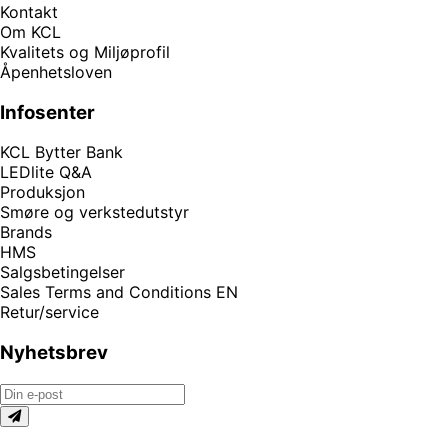
Kontakt
Om KCL
Kvalitets og Miljøprofil
Åpenhetsloven
Infosenter
KCL Bytter Bank
LEDlite Q&A
Produksjon
Smøre og verkstedutstyr
Brands
HMS
Salgsbetingelser
Sales Terms and Conditions EN
Retur/service
Nyhetsbrev