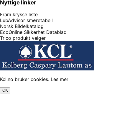
Nyttige linker
Fram krysse liste
LubAdvisor smøretabell
Norsk Bildelkatalog
EcoOnline Sikkerhet Datablad
Trico produkt velger
Kcl.no bruker cookies.
Les mer
OK