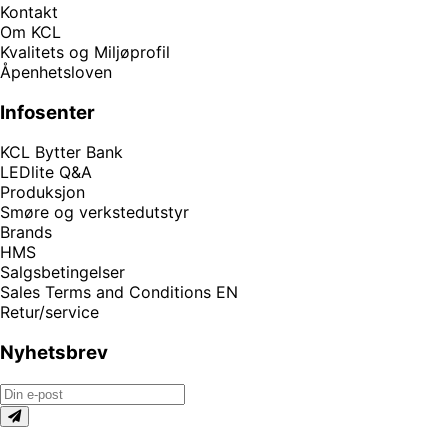
Kontakt
Om KCL
Kvalitets og Miljøprofil
Åpenhetsloven
Infosenter
KCL Bytter Bank
LEDlite Q&A
Produksjon
Smøre og verkstedutstyr
Brands
HMS
Salgsbetingelser
Sales Terms and Conditions EN
Retur/service
Nyhetsbrev