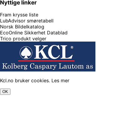
Nyttige linker
Fram krysse liste
LubAdvisor smøretabell
Norsk Bildelkatalog
EcoOnline Sikkerhet Datablad
Trico produkt velger
Kcl.no bruker cookies.
Les mer
OK