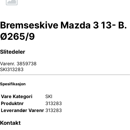
Bremseskive Mazda 3 13- B.
Ø265/9
Slitedeler
Varenr.
3859738
SKI313283
Spesifikasjon
Vare Kategori
SKI
Produktnr
313283
Leverandør Varenr
313283
Kontakt