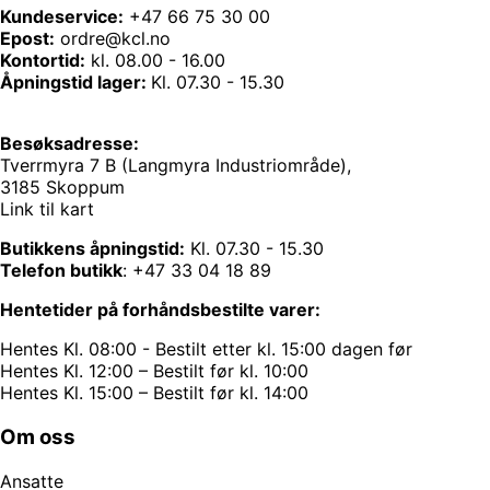
Kundeservice:
+47 66 75 30 00
Epost:
ordre@kcl.no
Kontortid:
kl. 08.00 - 16.00
Åpningstid lager:
Kl. 07.30 - 15.30
Besøksadresse:
Tverrmyra 7 B (Langmyra Industriområde),
3185 Skoppum
Link til kart
Butikkens åpningstid:
Kl. 07.30 - 15.30
Telefon butikk
:
+47 33 04 18 89
Hentetider på forhåndsbestilte varer:
Hentes Kl. 08:00 - Bestilt etter kl. 15:00 dagen før
Hentes Kl. 12:00 – Bestilt før kl. 10:00
Hentes Kl. 15:00 – Bestilt før kl. 14:00
Om oss
Ansatte