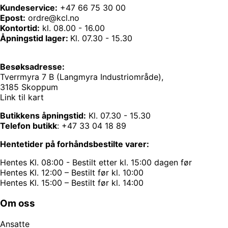
Kundeservice:
+47 66 75 30 00
Epost:
ordre@kcl.no
Kontortid:
kl. 08.00 - 16.00
Åpningstid lager:
Kl. 07.30 - 15.30
Besøksadresse:
Tverrmyra 7 B (Langmyra Industriområde),
3185 Skoppum
Link til kart
Butikkens åpningstid:
Kl. 07.30 - 15.30
Telefon butikk
:
+47 33 04 18 89
Hentetider på forhåndsbestilte varer:
Hentes Kl. 08:00 - Bestilt etter kl. 15:00 dagen før
Hentes Kl. 12:00 – Bestilt før kl. 10:00
Hentes Kl. 15:00 – Bestilt før kl. 14:00
Om oss
Ansatte