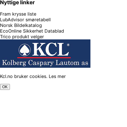
Nyttige linker
Fram krysse liste
LubAdvisor smøretabell
Norsk Bildelkatalog
EcoOnline Sikkerhet Datablad
Trico produkt velger
Kcl.no bruker cookies.
Les mer
OK