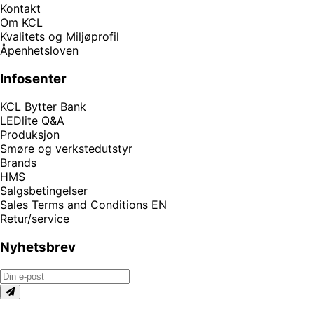
Kontakt
Om KCL
Kvalitets og Miljøprofil
Åpenhetsloven
Infosenter
KCL Bytter Bank
LEDlite Q&A
Produksjon
Smøre og verkstedutstyr
Brands
HMS
Salgsbetingelser
Sales Terms and Conditions EN
Retur/service
Nyhetsbrev