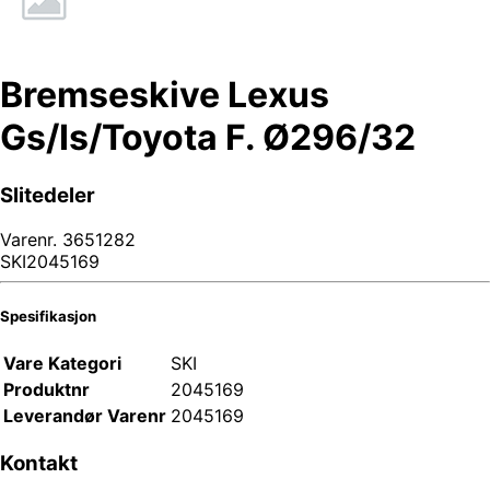
Bremseskive Lexus
Gs/Is/Toyota F. Ø296/32
Slitedeler
Varenr.
3651282
SKI2045169
Spesifikasjon
Vare Kategori
SKI
Produktnr
2045169
Leverandør Varenr
2045169
Kontakt