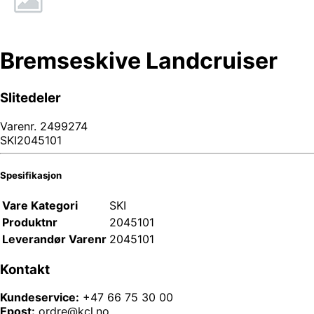
Bremseskive Landcruiser
Slitedeler
Varenr.
2499274
SKI2045101
Spesifikasjon
Vare Kategori
SKI
Produktnr
2045101
Leverandør Varenr
2045101
Kontakt
Kundeservice:
+47 66 75 30 00
Epost:
ordre@kcl.no