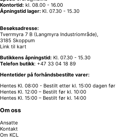
Kontortid:
kl. 08.00 - 16.00
Åpningstid lager:
Kl. 07.30 - 15.30
Besøksadresse:
Tverrmyra 7 B (Langmyra Industriområde),
3185 Skoppum
Link til kart
Butikkens åpningstid:
Kl. 07.30 - 15.30
Telefon butikk
:
+47 33 04 18 89
Hentetider på forhåndsbestilte varer:
Hentes Kl. 08:00 - Bestilt etter kl. 15:00 dagen før
Hentes Kl. 12:00 – Bestilt før kl. 10:00
Hentes Kl. 15:00 – Bestilt før kl. 14:00
Om oss
Ansatte
Kontakt
Om KCL