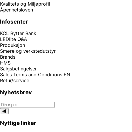
Kvalitets og Miljøprofil
Åpenhetsloven
Infosenter
KCL Bytter Bank
LEDlite Q&A
Produksjon
Smøre og verkstedutstyr
Brands
HMS
Salgsbetingelser
Sales Terms and Conditions EN
Retur/service
Nyhetsbrev
Nyttige linker