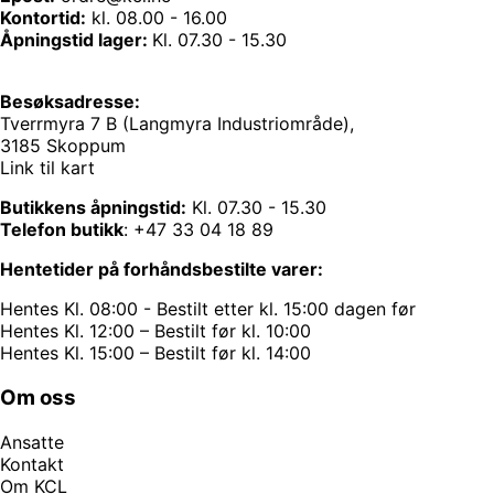
Kontortid:
kl. 08.00 - 16.00
Åpningstid lager:
Kl. 07.30 - 15.30
Besøksadresse:
Tverrmyra 7 B (Langmyra Industriområde),
3185 Skoppum
Link til kart
Butikkens åpningstid:
Kl. 07.30 - 15.30
Telefon butikk
:
+47 33 04 18 89
Hentetider på forhåndsbestilte varer:
Hentes Kl. 08:00 - Bestilt etter kl. 15:00 dagen før
Hentes Kl. 12:00 – Bestilt før kl. 10:00
Hentes Kl. 15:00 – Bestilt før kl. 14:00
Om oss
Ansatte
Kontakt
Om KCL