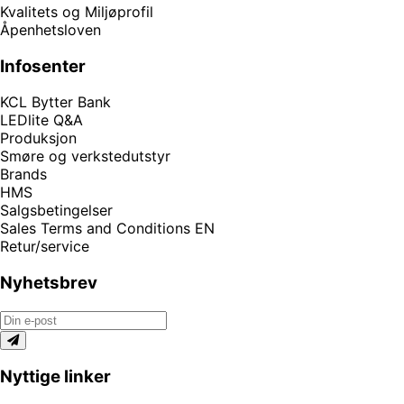
Kvalitets og Miljøprofil
Åpenhetsloven
Infosenter
KCL Bytter Bank
LEDlite Q&A
Produksjon
Smøre og verkstedutstyr
Brands
HMS
Salgsbetingelser
Sales Terms and Conditions EN
Retur/service
Nyhetsbrev
Nyttige linker