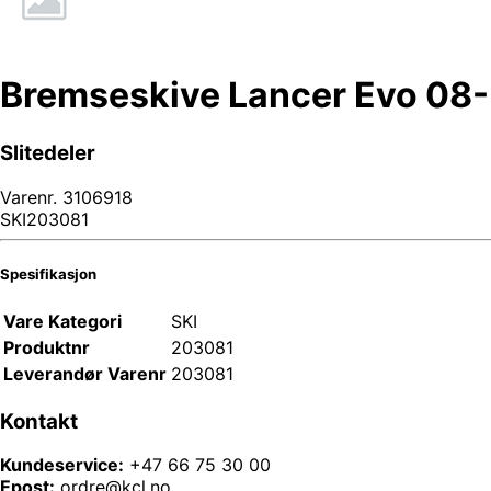
Bremseskive Lancer Evo 08-
Slitedeler
Varenr.
3106918
SKI203081
Spesifikasjon
Vare Kategori
SKI
Produktnr
203081
Leverandør Varenr
203081
Kontakt
Kundeservice:
+47 66 75 30 00
Epost:
ordre@kcl.no