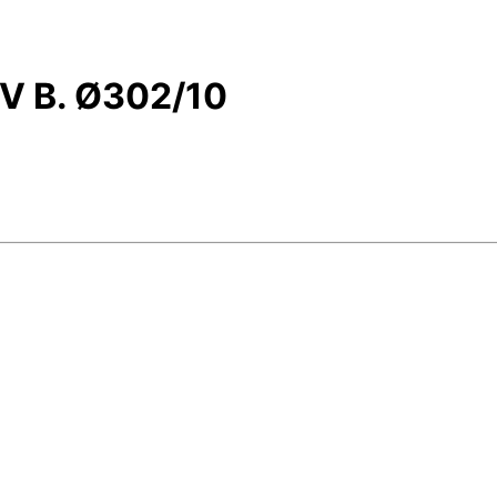
IV B. Ø302/10