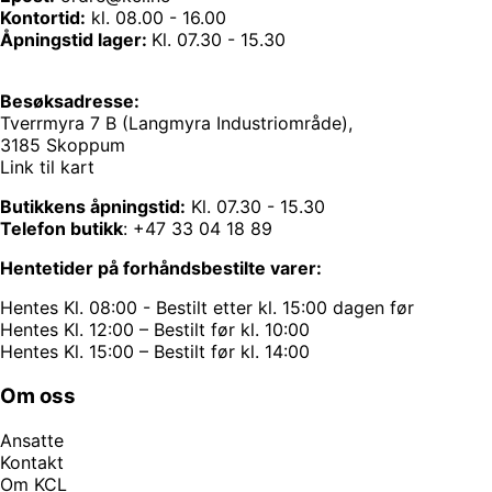
Kontortid:
kl. 08.00 - 16.00
Åpningstid lager:
Kl. 07.30 - 15.30
Besøksadresse:
Tverrmyra 7 B (Langmyra Industriområde),
3185 Skoppum
Link til kart
Butikkens åpningstid:
Kl. 07.30 - 15.30
Telefon butikk
:
+47 33 04 18 89
Hentetider på forhåndsbestilte varer:
Hentes Kl. 08:00 - Bestilt etter kl. 15:00 dagen før
Hentes Kl. 12:00 – Bestilt før kl. 10:00
Hentes Kl. 15:00 – Bestilt før kl. 14:00
Om oss
Ansatte
Kontakt
Om KCL