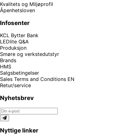
Kvalitets og Miljøprofil
Åpenhetsloven
Infosenter
KCL Bytter Bank
LEDlite Q&A
Produksjon
Smøre og verkstedutstyr
Brands
HMS
Salgsbetingelser
Sales Terms and Conditions EN
Retur/service
Nyhetsbrev
Nyttige linker