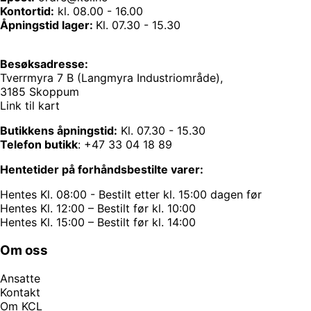
Kontortid:
kl. 08.00 - 16.00
Åpningstid lager:
Kl. 07.30 - 15.30
Besøksadresse:
Tverrmyra 7 B (Langmyra Industriområde),
3185 Skoppum
Link til kart
Butikkens åpningstid:
Kl. 07.30 - 15.30
Telefon butikk
:
+47 33 04 18 89
Hentetider på forhåndsbestilte varer:
Hentes Kl. 08:00 - Bestilt etter kl. 15:00 dagen før
Hentes Kl. 12:00 – Bestilt før kl. 10:00
Hentes Kl. 15:00 – Bestilt før kl. 14:00
Om oss
Ansatte
Kontakt
Om KCL