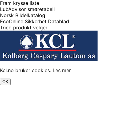
Fram krysse liste
LubAdvisor smøretabell
Norsk Bildelkatalog
EcoOnline Sikkerhet Datablad
Trico produkt velger
Kcl.no bruker cookies.
Les mer
OK