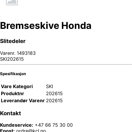
Bremseskive Honda
Slitedeler
Varenr.
1493183
SKI202615
Spesifikasjon
Vare Kategori
SKI
Produktnr
202615
Leverandør Varenr
202615
Kontakt
Kundeservice:
+47 66 75 30 00
Epost:
ordre@kcl.no