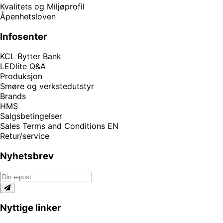
Kvalitets og Miljøprofil
Åpenhetsloven
Infosenter
KCL Bytter Bank
LEDlite Q&A
Produksjon
Smøre og verkstedutstyr
Brands
HMS
Salgsbetingelser
Sales Terms and Conditions EN
Retur/service
Nyhetsbrev
Nyttige linker