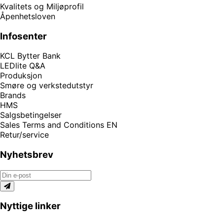
Kvalitets og Miljøprofil
Åpenhetsloven
Infosenter
KCL Bytter Bank
LEDlite Q&A
Produksjon
Smøre og verkstedutstyr
Brands
HMS
Salgsbetingelser
Sales Terms and Conditions EN
Retur/service
Nyhetsbrev
Nyttige linker