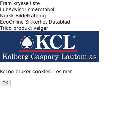
Fram krysse liste
LubAdvisor smøretabell
Norsk Bildelkatalog
EcoOnline Sikkerhet Datablad
Trico produkt velger
Kcl.no bruker cookies.
Les mer
OK