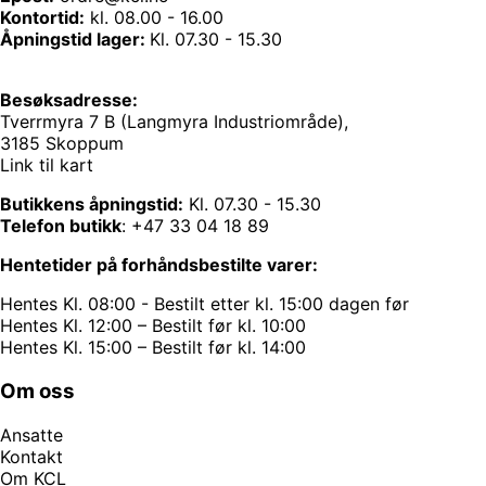
Kontortid:
kl. 08.00 - 16.00
Åpningstid lager:
Kl. 07.30 - 15.30
Besøksadresse:
Tverrmyra 7 B (Langmyra Industriområde),
3185 Skoppum
Link til kart
Butikkens åpningstid:
Kl. 07.30 - 15.30
Telefon butikk
:
+47 33 04 18 89
Hentetider på forhåndsbestilte varer:
Hentes Kl. 08:00 - Bestilt etter kl. 15:00 dagen før
Hentes Kl. 12:00 – Bestilt før kl. 10:00
Hentes Kl. 15:00 – Bestilt før kl. 14:00
Om oss
Ansatte
Kontakt
Om KCL