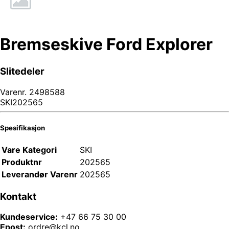
Bremseskive Ford Explorer
Slitedeler
Varenr.
2498588
SKI202565
Spesifikasjon
Vare Kategori
SKI
Produktnr
202565
Leverandør Varenr
202565
Kontakt
Kundeservice:
+47 66 75 30 00
Epost:
ordre@kcl.no