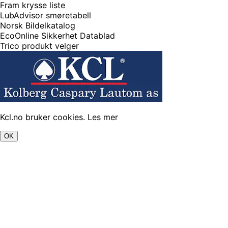
Fram krysse liste
LubAdvisor smøretabell
Norsk Bildelkatalog
EcoOnline Sikkerhet Datablad
Trico produkt velger
Kcl.no bruker cookies.
Les mer
OK