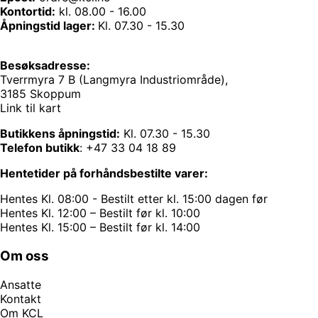
Kontortid:
kl. 08.00 - 16.00
Åpningstid lager:
Kl. 07.30 - 15.30
Besøksadresse:
Tverrmyra 7 B (Langmyra Industriområde),
3185 Skoppum
Link til kart
Butikkens åpningstid:
Kl. 07.30 - 15.30
Telefon butikk
:
+47 33 04 18 89
Hentetider på forhåndsbestilte varer:
Hentes Kl. 08:00 - Bestilt etter kl. 15:00 dagen før
Hentes Kl. 12:00 – Bestilt før kl. 10:00
Hentes Kl. 15:00 – Bestilt før kl. 14:00
Om oss
Ansatte
Kontakt
Om KCL