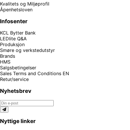
Kvalitets og Miljøprofil
Åpenhetsloven
Infosenter
KCL Bytter Bank
LEDlite Q&A
Produksjon
Smøre og verkstedutstyr
Brands
HMS
Salgsbetingelser
Sales Terms and Conditions EN
Retur/service
Nyhetsbrev
Nyttige linker