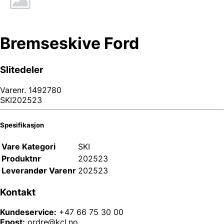
Bremseskive Ford
Slitedeler
Varenr.
1492780
SKI202523
Spesifikasjon
Vare Kategori
SKI
Produktnr
202523
Leverandør Varenr
202523
Kontakt
Kundeservice:
+47 66 75 30 00
Epost:
ordre@kcl.no